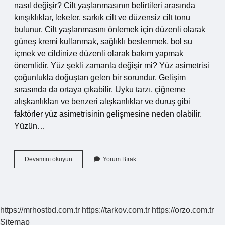
nasıl değişir? Cilt yaşlanmasının belirtileri arasında
kırışıklıklar, lekeler, sarkık cilt ve düzensiz cilt tonu
bulunur. Cilt yaşlanmasını önlemek için düzenli olarak
güneş kremi kullanmak, sağlıklı beslenmek, bol su
içmek ve cildinize düzenli olarak bakım yapmak
önemlidir. Yüz şekli zamanla değişir mi? Yüz asimetrisi
çoğunlukla doğuştan gelen bir sorundur. Gelişim
sırasında da ortaya çıkabilir. Uyku tarzı, çiğneme
alışkanlıkları ve benzeri alışkanlıklar ve duruş gibi
faktörler yüz asimetrisinin gelişmesine neden olabilir.
Yüzün…
Yaş
Devamını okuyun
Yorum Bırak
Ilerledikçe
Yüz
Değişir
Mi
https://mrhostbd.com.tr
https://tarkov.com.tr
https://orzo.com.tr
Sitemap