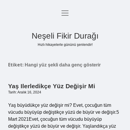
menüyü
Anasayfa
aç
Gizlilik Politikası
Neşeli Fikir Durağı
Yasal Uyarı
Hızlı hikayelerle gününü şenlendir!
Hakkımızda
Etiket:
Hangi yüz şekli daha genç gösterir
Yaş Ilerledikçe Yüz Değişir Mi
Tarih: Aralık 16, 2024
Yaş büyüdükçe yüz değişir mi? Evet, çocuğun tüm
vücudu büyüyüp değiştikçe yüzü de büyür ve değişir.5
Mart 2021Evet, çocuğun tüm vücudu büyüyüp
değiştikçe yüzü de büyür ve değişir. Yaşlandıkça yüz