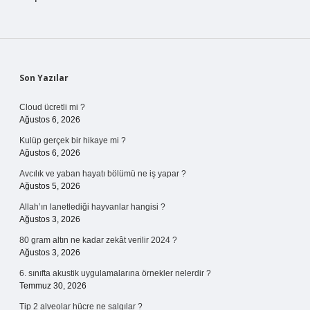
Sidebar
Son Yazılar
Cloud ücretli mi ?
Ağustos 6, 2026
Kulüp gerçek bir hikaye mi ?
Ağustos 6, 2026
Avcılık ve yaban hayatı bölümü ne iş yapar ?
Ağustos 5, 2026
Allah’ın lanetlediği hayvanlar hangisi ?
Ağustos 3, 2026
80 gram altın ne kadar zekât verilir 2024 ?
Ağustos 3, 2026
6. sınıfta akustik uygulamalarına örnekler nelerdir ?
Temmuz 30, 2026
Tip 2 alveolar hücre ne salgılar ?