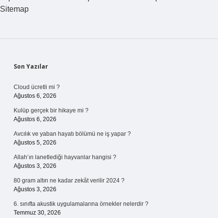
Sitemap
Sidebar
Son Yazılar
Cloud ücretli mi ?
Ağustos 6, 2026
Kulüp gerçek bir hikaye mi ?
Ağustos 6, 2026
Avcılık ve yaban hayatı bölümü ne iş yapar ?
Ağustos 5, 2026
Allah’ın lanetlediği hayvanlar hangisi ?
Ağustos 3, 2026
80 gram altın ne kadar zekât verilir 2024 ?
Ağustos 3, 2026
6. sınıfta akustik uygulamalarına örnekler nelerdir ?
Temmuz 30, 2026