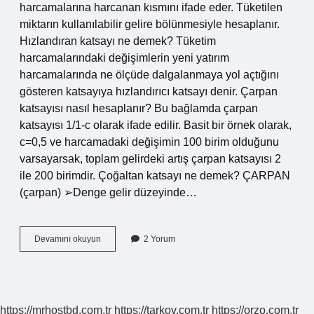
harcamalarına harcanan kısmını ifade eder. Tüketilen
miktarın kullanılabilir gelire bölünmesiyle hesaplanır.
Hızlandıran katsayı ne demek? Tüketim
harcamalarındaki değişimlerin yeni yatırım
harcamalarında ne ölçüde dalgalanmaya yol açtığını
gösteren katsayıya hızlandırıcı katsayı denir. Çarpan
katsayısı nasıl hesaplanır? Bu bağlamda çarpan
katsayısı 1/1-c olarak ifade edilir. Basit bir örnek olarak,
c=0,5 ve harcamadaki değişimin 100 birim olduğunu
varsayarsak, toplam gelirdeki artış çarpan katsayısı 2
ile 200 birimdir. Çoğaltan katsayı ne demek? ÇARPAN
(çarpan) ➢Denge gelir düzeyinde…
Çoğaltan
Devamını okuyun
2 Yorum
Katsayısı
Ne
Demek
https://mrhostbd.com.tr
https://tarkov.com.tr
https://orzo.com.tr