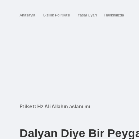
Anasayfa
Gizlilik Politikası
Yasal Uyarı
Hakkımızda
Etiket:
Hz Ali Allahın aslanı mı
Dalyan Diye Bir Peyg