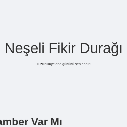
Neşeli Fikir Durağı
Hızlı hikayelerle gününü şenlendir!
amber Var Mı