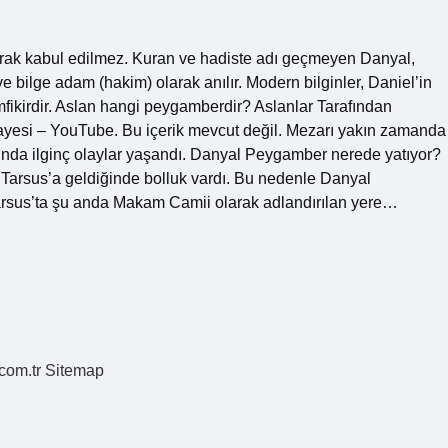
ak kabul edilmez. Kuran ve hadiste adı geçmeyen Danyal,
 bilge adam (hakim) olarak anılır. Modern bilginler, Daniel’in
fikirdir. Aslan hangi peygamberdir? Aslanlar Tarafından
ayesi – YouTube. Bu içerik mevcut değil. Mezarı yakın zamanda
ında ilginç olaylar yaşandı. Danyal Peygamber nerede yatıyor?
 Tarsus’a geldiğinde bolluk vardı. Bu nedenle Danyal
rsus’ta şu anda Makam Camii olarak adlandırılan yere…
.com.tr
Sitemap