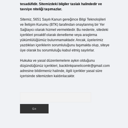
tesadüfidir. Sitemizdeki bilgiler taslak halindedir ve
tavsiye niteliği taşımazlar.
Sitemiz, 5651 Sayılı Kanun gereğince Bilgi Teknolojileri
ve İletişim Kurumu (BTK) tarafından onaylanmış bir Yer
Sağlayıcı olarak hizmet vermektedir. Bu nedenle, sitedeki
içerikleri proaktif olarak denetleme veya araştırma
yükümlülüğümüz bulunmamaktadır. Ancak, üyelerimiz
yazdıkları içeriklerin sorumluluğunu taşımakta olup, siteye
üye olarak bu sorumluluğu kabul etmiş sayılırlar.
Hukuka ve yasal düzenlemelere aykırı olduğunu
düşündüğünüz içerikleri,
backlinkpanelicomtr@gmail.com
adresine bildirmeniz halinde, ilgili içerikler yasal süre
içerisinde sitemizden kaldırılacaktır.
Arama