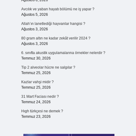
Ağustos 6, 2026
Avcılık ve yaban hayatı bölümü ne iş yapar ?
Ağustos 5, 2026
Allah’ın lanetlediği hayvanlar hangisi ?
Ağustos 3, 2026
80 gram altın ne kadar zekât verilir 2024 ?
Ağustos 3, 2026
6. sınıfta akustik uygulamalarına örnekler nelerdir ?
Temmuz 30, 2026
Tip 2 alveolar hücre ne salgılar ?
Temmuz 25, 2026
Kazlar vahşi midir ?
Temmuz 25, 2026
31 Mart Faciası nedir ?
Temmuz 24, 2026
Hıgh türkçesi ne demek ?
Temmuz 23, 2026