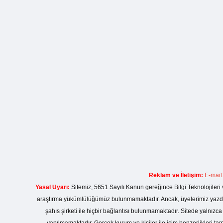
Reklam ve İletişim:
E-mail
Yasal Uyarı:
Sitemiz, 5651 Sayılı Kanun gereğince Bilgi Teknolojileri 
araştırma yükümlülüğümüz bulunmamaktadır. Ancak, üyelerimiz yazdıkla
şahıs şirketi ile hiçbir bağlantısı bulunmamaktadır. Sitede yalnızc