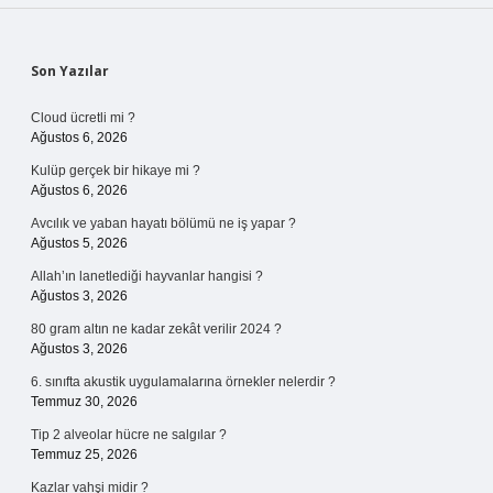
Sidebar
Son Yazılar
Cloud ücretli mi ?
Ağustos 6, 2026
Kulüp gerçek bir hikaye mi ?
Ağustos 6, 2026
Avcılık ve yaban hayatı bölümü ne iş yapar ?
Ağustos 5, 2026
Allah’ın lanetlediği hayvanlar hangisi ?
Ağustos 3, 2026
80 gram altın ne kadar zekât verilir 2024 ?
Ağustos 3, 2026
6. sınıfta akustik uygulamalarına örnekler nelerdir ?
Temmuz 30, 2026
Tip 2 alveolar hücre ne salgılar ?
Temmuz 25, 2026
Kazlar vahşi midir ?