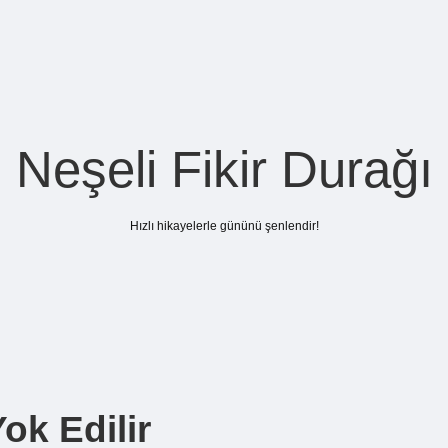
Neşeli Fikir Durağı
Hızlı hikayelerle gününü şenlendir!
Yok Edilir