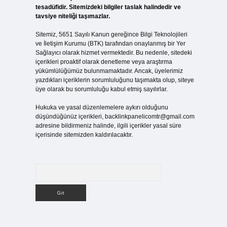
tesadüfidir. Sitemizdeki bilgiler taslak halindedir ve
tavsiye niteliği taşımazlar.
Sitemiz, 5651 Sayılı Kanun gereğince Bilgi Teknolojileri
ve İletişim Kurumu (BTK) tarafından onaylanmış bir Yer
Sağlayıcı olarak hizmet vermektedir. Bu nedenle, sitedeki
içerikleri proaktif olarak denetleme veya araştırma
yükümlülüğümüz bulunmamaktadır. Ancak, üyelerimiz
yazdıkları içeriklerin sorumluluğunu taşımakta olup, siteye
üye olarak bu sorumluluğu kabul etmiş sayılırlar.
Hukuka ve yasal düzenlemelere aykırı olduğunu
düşündüğünüz içerikleri,
backlinkpanelicomtr@gmail.com
adresine bildirmeniz halinde, ilgili içerikler yasal süre
içerisinde sitemizden kaldırılacaktır.
Arama