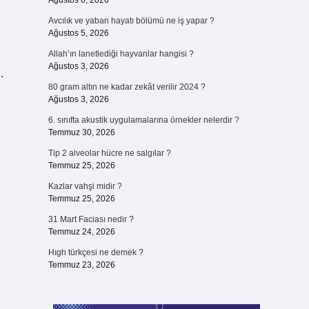
Ağustos 6, 2026
Avcılık ve yaban hayatı bölümü ne iş yapar ?
Ağustos 5, 2026
Allah’ın lanetlediği hayvanlar hangisi ?
Ağustos 3, 2026
.
80 gram altın ne kadar zekât verilir 2024 ?
Ağustos 3, 2026
6. sınıfta akustik uygulamalarına örnekler nelerdir ?
Temmuz 30, 2026
Tip 2 alveolar hücre ne salgılar ?
Temmuz 25, 2026
Kazlar vahşi midir ?
Temmuz 25, 2026
31 Mart Faciası nedir ?
Temmuz 24, 2026
Hıgh türkçesi ne demek ?
Temmuz 23, 2026