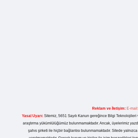
Reklam ve İletişim:
E-mail
Yasal Uyarı:
Sitemiz, 5651 Sayılı Kanun gereğince Bilgi Teknolojileri 
araştırma yükümlülüğümüz bulunmamaktadır. Ancak, üyelerimiz yazdıkla
şahıs şirketi ile hiçbir bağlantısı bulunmamaktadır. Sitede yalnızc