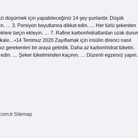
enizi düşürmek için yapabileceğiniz 14 şey şunlardır. Düşük
tin. … 3. Porsiyon boyutlarına dikkat edin. … Her türlü şekerden
klere tarçın ekleyin. … 7. Rafine karbonhidratlardan uzak durun
kale…•14 Temmuz 2020 Zayıflamak için insülin direnci nasıl
nız gerekenleri bir araya getirdik. Daha az karbonhidrat tüketin.
 edin. … Şeker tüketiminden kaçının. … Düzenli egzersiz yapın.
.com.tr
Sitemap