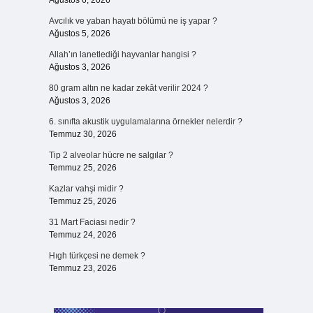
Ağustos 6, 2026
Avcılık ve yaban hayatı bölümü ne iş yapar ?
Ağustos 5, 2026
Allah’ın lanetlediği hayvanlar hangisi ?
n
Ağustos 3, 2026
80 gram altın ne kadar zekât verilir 2024 ?
Ağustos 3, 2026
6. sınıfta akustik uygulamalarına örnekler nelerdir ?
Temmuz 30, 2026
Tip 2 alveolar hücre ne salgılar ?
Temmuz 25, 2026
Kazlar vahşi midir ?
Temmuz 25, 2026
31 Mart Faciası nedir ?
Temmuz 24, 2026
Hıgh türkçesi ne demek ?
Temmuz 23, 2026