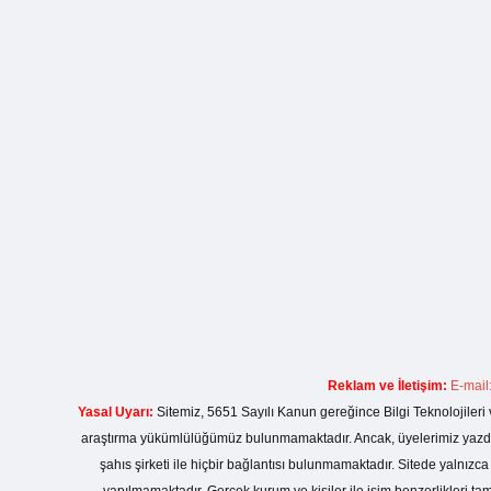
Reklam ve İletişim:
E-mail
Yasal Uyarı:
Sitemiz, 5651 Sayılı Kanun gereğince Bilgi Teknolojileri 
araştırma yükümlülüğümüz bulunmamaktadır. Ancak, üyelerimiz yazdıkla
şahıs şirketi ile hiçbir bağlantısı bulunmamaktadır. Sitede yalnızc