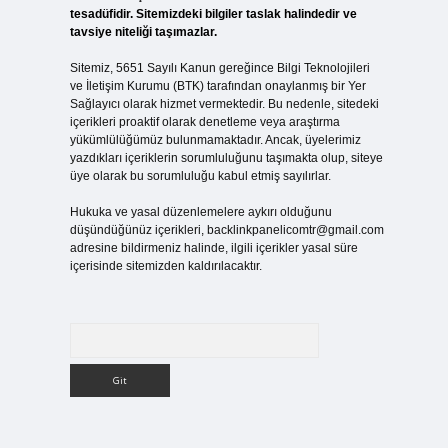
tesadüfidir. Sitemizdeki bilgiler taslak halindedir ve
tavsiye niteliği taşımazlar.
Sitemiz, 5651 Sayılı Kanun gereğince Bilgi Teknolojileri
ve İletişim Kurumu (BTK) tarafından onaylanmış bir Yer
Sağlayıcı olarak hizmet vermektedir. Bu nedenle, sitedeki
içerikleri proaktif olarak denetleme veya araştırma
yükümlülüğümüz bulunmamaktadır. Ancak, üyelerimiz
yazdıkları içeriklerin sorumluluğunu taşımakta olup, siteye
üye olarak bu sorumluluğu kabul etmiş sayılırlar.
Hukuka ve yasal düzenlemelere aykırı olduğunu
düşündüğünüz içerikleri,
backlinkpanelicomtr@gmail.com
adresine bildirmeniz halinde, ilgili içerikler yasal süre
içerisinde sitemizden kaldırılacaktır.
Arama