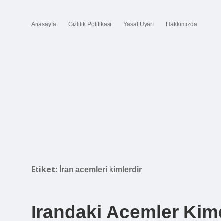
Anasayfa
Gizlilik Politikası
Yasal Uyarı
Hakkımızda
Etiket:
İran acemleri kimlerdir
Irandaki Acemler Kim