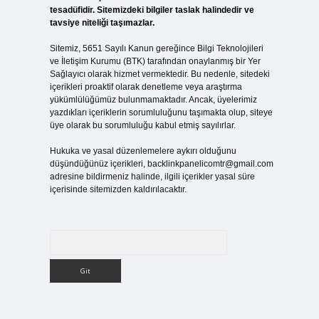
tesadüfidir. Sitemizdeki bilgiler taslak halindedir ve
tavsiye niteliği taşımazlar.
Sitemiz, 5651 Sayılı Kanun gereğince Bilgi Teknolojileri
ve İletişim Kurumu (BTK) tarafından onaylanmış bir Yer
Sağlayıcı olarak hizmet vermektedir. Bu nedenle, sitedeki
içerikleri proaktif olarak denetleme veya araştırma
yükümlülüğümüz bulunmamaktadır. Ancak, üyelerimiz
yazdıkları içeriklerin sorumluluğunu taşımakta olup, siteye
üye olarak bu sorumluluğu kabul etmiş sayılırlar.
Hukuka ve yasal düzenlemelere aykırı olduğunu
düşündüğünüz içerikleri,
backlinkpanelicomtr@gmail.com
adresine bildirmeniz halinde, ilgili içerikler yasal süre
içerisinde sitemizden kaldırılacaktır.
Arama