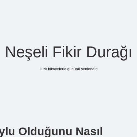
Neşeli Fikir Durağı
Hızlı hikayelerle gününü şenlendir!
oylu Olduğunu Nasıl