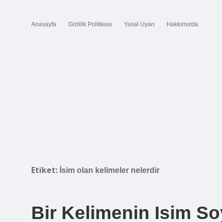
Anasayfa
Gizlilik Politikası
Yasal Uyarı
Hakkımızda
Etiket:
İsim olan kelimeler nelerdir
Bir Kelimenin Isim S