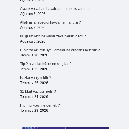
Ağustos 6, 2026
Avcılık ve yaban hayatı bölümü ne iş yapar ?
Ağustos 5, 2026
Allah’ın lanetlediği hayvanlar hangisi ?
Ağustos 3, 2026
80 gram altın ne kadar zekât verilir 2024 ?
Ağustos 3, 2026
6. sınıfta akustik uygulamalarına örnekler nelerdir ?
Temmuz 30, 2026
n
Tip 2 alveolar hücre ne salgılar ?
Temmuz 25, 2026
Kazlar vahşi midir ?
Temmuz 25, 2026
31 Mart Faciası nedir ?
Temmuz 24, 2026
Hıgh türkçesi ne demek ?
Temmuz 23, 2026