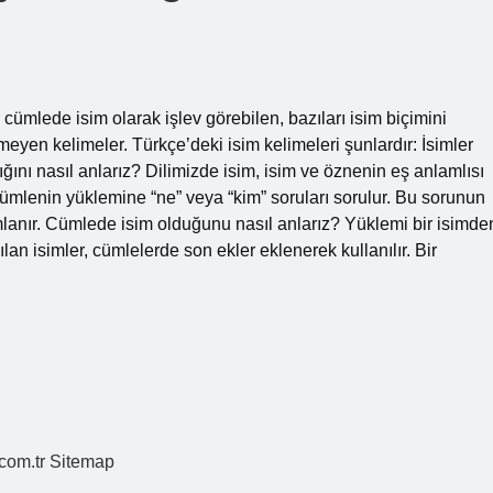
 cümlede isim olarak işlev görebilen, bazıları isim biçimini
rtmeyen kelimeler. Türkçe’deki isim kelimeleri şunlardır: İsimler
dığını nasıl anlarız? Dilimizde isim, isim ve öznenin eş anlamlısı
n cümlenin yüklemine “ne” veya “kim” soruları sorulur. Bu sorunun
mlanır. Cümlede isim olduğunu nasıl anlarız? Yüklemi bir isimde
lan isimler, cümlelerde son ekler eklenerek kullanılır. Bir
.com.tr
Sitemap