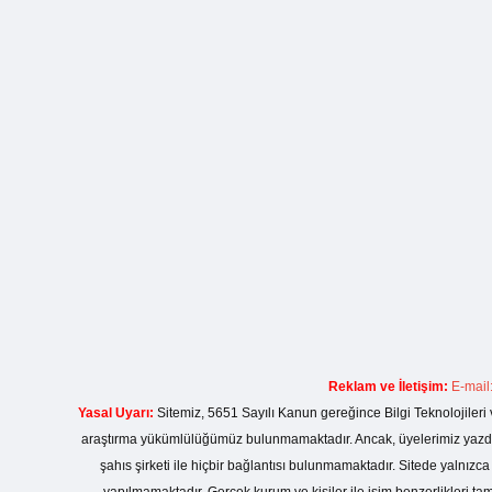
Reklam ve İletişim:
E-mail
Yasal Uyarı:
Sitemiz, 5651 Sayılı Kanun gereğince Bilgi Teknolojileri 
araştırma yükümlülüğümüz bulunmamaktadır. Ancak, üyelerimiz yazdıkla
şahıs şirketi ile hiçbir bağlantısı bulunmamaktadır. Sitede yalnızc