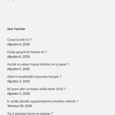
Sidebar
Son Yazılar
Cloud ücretli mi ?
Ağustos 6, 2026
Kulüp gerçek bir hikaye mi ?
Ağustos 6, 2026
Avcılık ve yaban hayatı bölümü ne iş yapar ?
Ağustos 5, 2026
Allah’ın lanetlediği hayvanlar hangisi ?
Ağustos 3, 2026
80 gram altın ne kadar zekât verilir 2024 ?
Ağustos 3, 2026
6. sınıfta akustik uygulamalarına örnekler nelerdir ?
Temmuz 30, 2026
Tip 2 alveolar hücre ne salgılar ?