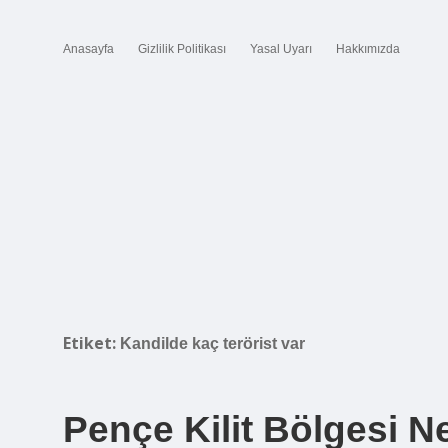
Anasayfa
Gizlilik Politikası
Yasal Uyarı
Hakkımızda
Etiket:
Kandilde kaç terörist var
Pençe Kilit Bölgesi N