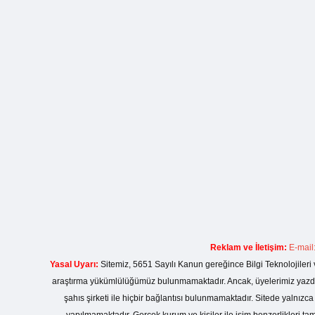
Reklam ve İletişim:
E-mail
Yasal Uyarı:
Sitemiz, 5651 Sayılı Kanun gereğince Bilgi Teknolojileri 
araştırma yükümlülüğümüz bulunmamaktadır. Ancak, üyelerimiz yazdıkla
şahıs şirketi ile hiçbir bağlantısı bulunmamaktadır. Sitede yalnızc