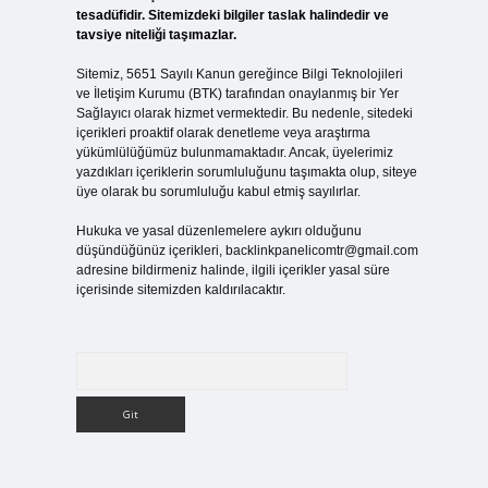
tesadüfidir. Sitemizdeki bilgiler taslak halindedir ve
tavsiye niteliği taşımazlar.
Sitemiz, 5651 Sayılı Kanun gereğince Bilgi Teknolojileri
ve İletişim Kurumu (BTK) tarafından onaylanmış bir Yer
Sağlayıcı olarak hizmet vermektedir. Bu nedenle, sitedeki
içerikleri proaktif olarak denetleme veya araştırma
yükümlülüğümüz bulunmamaktadır. Ancak, üyelerimiz
yazdıkları içeriklerin sorumluluğunu taşımakta olup, siteye
üye olarak bu sorumluluğu kabul etmiş sayılırlar.
Hukuka ve yasal düzenlemelere aykırı olduğunu
düşündüğünüz içerikleri,
backlinkpanelicomtr@gmail.com
adresine bildirmeniz halinde, ilgili içerikler yasal süre
içerisinde sitemizden kaldırılacaktır.
Arama