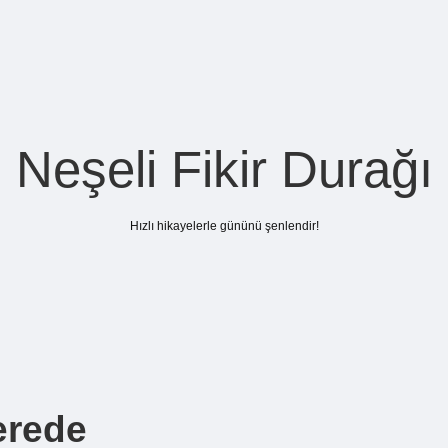
Neşeli Fikir Durağı
Hızlı hikayelerle gününü şenlendir!
erede