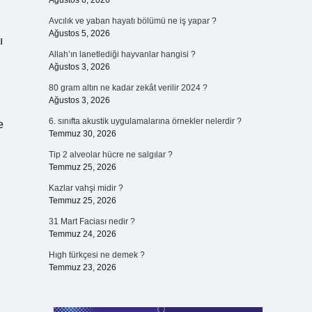
Ağustos 6, 2026
Avcılık ve yaban hayatı bölümü ne iş yapar ?
Ağustos 5, 2026
ı
Allah’ın lanetlediği hayvanlar hangisi ?
Ağustos 3, 2026
80 gram altın ne kadar zekât verilir 2024 ?
Ağustos 3, 2026
6. sınıfta akustik uygulamalarına örnekler nelerdir ?
e
Temmuz 30, 2026
Tip 2 alveolar hücre ne salgılar ?
Temmuz 25, 2026
Kazlar vahşi midir ?
Temmuz 25, 2026
31 Mart Faciası nedir ?
Temmuz 24, 2026
Hıgh türkçesi ne demek ?
Temmuz 23, 2026