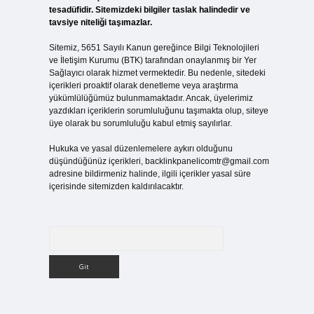
tesadüfidir. Sitemizdeki bilgiler taslak halindedir ve
tavsiye niteliği taşımazlar.
Sitemiz, 5651 Sayılı Kanun gereğince Bilgi Teknolojileri
ve İletişim Kurumu (BTK) tarafından onaylanmış bir Yer
Sağlayıcı olarak hizmet vermektedir. Bu nedenle, sitedeki
içerikleri proaktif olarak denetleme veya araştırma
yükümlülüğümüz bulunmamaktadır. Ancak, üyelerimiz
yazdıkları içeriklerin sorumluluğunu taşımakta olup, siteye
üye olarak bu sorumluluğu kabul etmiş sayılırlar.
Hukuka ve yasal düzenlemelere aykırı olduğunu
düşündüğünüz içerikleri,
backlinkpanelicomtr@gmail.com
adresine bildirmeniz halinde, ilgili içerikler yasal süre
içerisinde sitemizden kaldırılacaktır.
Arama