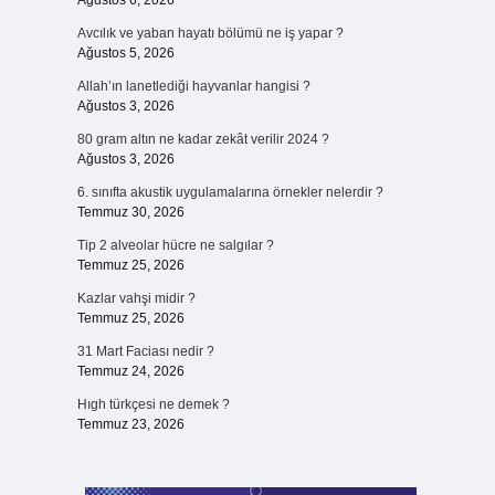
Ağustos 6, 2026
Avcılık ve yaban hayatı bölümü ne iş yapar ?
Ağustos 5, 2026
Allah’ın lanetlediği hayvanlar hangisi ?
Ağustos 3, 2026
80 gram altın ne kadar zekât verilir 2024 ?
Ağustos 3, 2026
6. sınıfta akustik uygulamalarına örnekler nelerdir ?
Temmuz 30, 2026
Tip 2 alveolar hücre ne salgılar ?
Temmuz 25, 2026
Kazlar vahşi midir ?
Temmuz 25, 2026
31 Mart Faciası nedir ?
Temmuz 24, 2026
Hıgh türkçesi ne demek ?
Temmuz 23, 2026