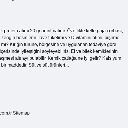
otein alımı 20 gr artırılmalıdır. Özellikle kelle paja çorbası,
 zengin besinlerin ilave tüketimi ve D vitamini alımı, pişirme
r mı? Kırığın türüne, bölgesine ve uygulanan tedaviye göre
 içerisinde iyileştiğini söyleyebiliriz. El ve bilek kemiklerinin
eşmesi altı ayı bulabilir. Kemik çatlağa ne iyi gelir? Kalsiyum
bir maddedir. Süt ve süt ürünleri,…
.com.tr
Sitemap