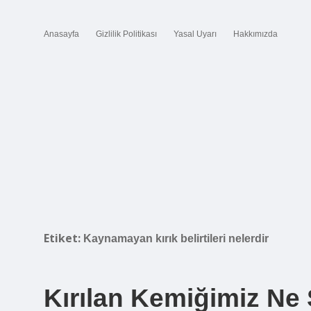
Anasayfa
Gizlilik Politikası
Yasal Uyarı
Hakkımızda
Etiket:
Kaynamayan kırık belirtileri nelerdir
Kırılan Kemiğimiz Ne