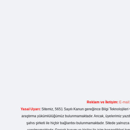
Reklam ve İletişim:
E-mail
Yasal Uyarı:
Sitemiz, 5651 Sayılı Kanun gereğince Bilgi Teknolojileri 
araştırma yükümlülüğümüz bulunmamaktadır. Ancak, üyelerimiz yazdıkla
şahıs şirketi ile hiçbir bağlantısı bulunmamaktadır. Sitede yalnızc