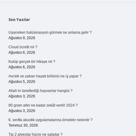
Sidebar
Son Yazılar
Uyanırken halüsinasyon görmek ne anlama gelir ?
Ağustos 9, 2026
Cloud ücretli mi ?
Ağustos 6, 2026
Kulüp gerçek bir hikaye mi ?
Ağustos 6, 2026
Avcılık ve yaban hayatı bölümü ne iş yapar ?
Ağustos 5, 2026
Allah’ın lanetlediği hayvanlar hangisi ?
Ağustos 3, 2026
80 gram altın ne kadar zekât verilir 2024 ?
Ağustos 3, 2026
6. sınıfta akustik uygulamalarına örnekler nelerdir ?
Temmuz 30, 2026
Tip 2 alveolar hücre ne salgılar ?