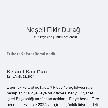
menüyü
Anasayfa
aç
Gizlilik Politikası
Neşeli Fikir Durağı
Yasal Uyarı
Hızlı hikayelerle gününü şenlendir!
Hakkımızda
Etiket:
Kefaret ücreti nedir
Kefaret Kaç Gün
Tarih: Aralık 22, 2024
1 günlük kefaret ne kadar? Fidye / oruç fidyesi nasıl
hesaplanır? Fidye veya oruç fidyesi her yıl Diyanet
İşleri Başkanlığı tarafından açıklanır. Fidye bedeli Fitre
bedeline eşittir ve 2024 yılı için bir günlük fidye bedeli