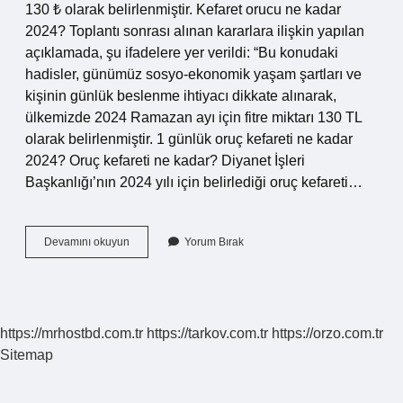
130 ₺ olarak belirlenmiştir. Kefaret orucu ne kadar
2024? Toplantı sonrası alınan kararlara ilişkin yapılan
açıklamada, şu ifadelere yer verildi: “Bu konudaki
hadisler, günümüz sosyo-ekonomik yaşam şartları ve
kişinin günlük beslenme ihtiyacı dikkate alınarak,
ülkemizde 2024 Ramazan ayı için fitre miktarı 130 TL
olarak belirlenmiştir. 1 günlük oruç kefareti ne kadar
2024? Oruç kefareti ne kadar? Diyanet İşleri
Başkanlığı’nın 2024 yılı için belirlediği oruç kefareti…
Kefaret
Devamını okuyun
Yorum Bırak
Kaç
Gün
https://mrhostbd.com.tr
https://tarkov.com.tr
https://orzo.com.tr
Sitemap