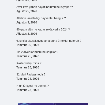
Ağustos 6, 2026
Avcılık ve yaban hayatı bölümü ne iş yapar ?
Ağustos 5, 2026
Allah’ın lanetlediği hayvanlar hangisi ?
i
Ağustos 3, 2026
80 gram altın ne kadar zekât verilir 2024 ?
Ağustos 3, 2026
6. sınıfta akustik uygulamalarına örnekler nelerdir ?
Temmuz 30, 2026
Tip 2 alveolar hücre ne salgılar ?
Temmuz 25, 2026
Kazlar vahşi midir ?
Temmuz 25, 2026
31 Mart Faciası nedir ?
Temmuz 24, 2026
Hıgh türkçesi ne demek ?
Temmuz 23, 2026