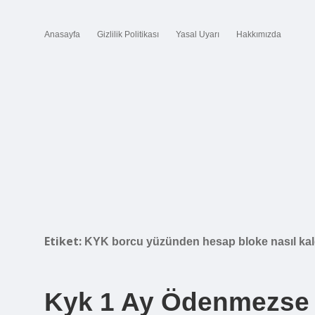
Anasayfa
Gizlilik Politikası
Yasal Uyarı
Hakkımızda
Etiket:
KYK borcu yüzünden hesap bloke nasıl kaldı
Kyk 1 Ay Ödenmezse 