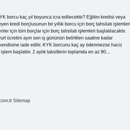
orcu kaç yıl boyunca icra edilecektir? Eğitim kredisi veya
en kredi borçlusunun bir yıllık borcu için borç tahsilatı işlemler
er için tüm borçlar için borç tahsilatı işlemleri başlatılacaktır.
urt ücretini ayın son iş gününün belirtilen saatine kadar
 kendisine iade edilir. KYK borcunu kaç ay ödenmezse haciz
şlem başlatılır. 2 aylık taksitlerin toplamda en az 90…
.com.tr
Sitemap