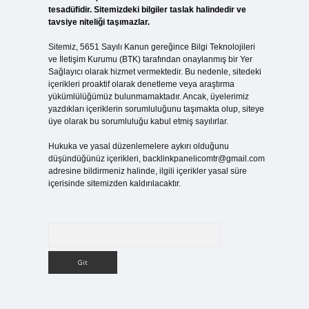
tesadüfidir. Sitemizdeki bilgiler taslak halindedir ve
tavsiye niteliği taşımazlar.
Sitemiz, 5651 Sayılı Kanun gereğince Bilgi Teknolojileri
ve İletişim Kurumu (BTK) tarafından onaylanmış bir Yer
Sağlayıcı olarak hizmet vermektedir. Bu nedenle, sitedeki
içerikleri proaktif olarak denetleme veya araştırma
yükümlülüğümüz bulunmamaktadır. Ancak, üyelerimiz
yazdıkları içeriklerin sorumluluğunu taşımakta olup, siteye
üye olarak bu sorumluluğu kabul etmiş sayılırlar.
Hukuka ve yasal düzenlemelere aykırı olduğunu
düşündüğünüz içerikleri,
backlinkpanelicomtr@gmail.com
adresine bildirmeniz halinde, ilgili içerikler yasal süre
içerisinde sitemizden kaldırılacaktır.
Arama