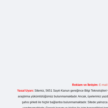
Reklam ve İletişim:
E-mail
Yasal Uyarı:
Sitemiz, 5651 Sayılı Kanun gereğince Bilgi Teknolojileri 
araştırma yükümlülüğümüz bulunmamaktadır. Ancak, üyelerimiz yazdıkla
şahıs şirketi ile hiçbir bağlantısı bulunmamaktadır. Sitede yalnızc