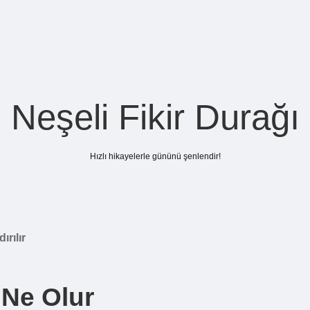
Neşeli Fikir Durağı
Hızlı hikayelerle gününü şenlendir!
rılır
Ne Olur