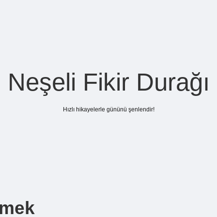
Neşeli Fikir Durağı
Hızlı hikayelerle gününü şenlendir!
emek