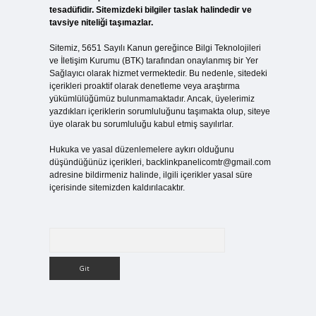
tesadüfidir. Sitemizdeki bilgiler taslak halindedir ve
tavsiye niteliği taşımazlar.
Sitemiz, 5651 Sayılı Kanun gereğince Bilgi Teknolojileri
ve İletişim Kurumu (BTK) tarafından onaylanmış bir Yer
Sağlayıcı olarak hizmet vermektedir. Bu nedenle, sitedeki
içerikleri proaktif olarak denetleme veya araştırma
yükümlülüğümüz bulunmamaktadır. Ancak, üyelerimiz
yazdıkları içeriklerin sorumluluğunu taşımakta olup, siteye
üye olarak bu sorumluluğu kabul etmiş sayılırlar.
Hukuka ve yasal düzenlemelere aykırı olduğunu
düşündüğünüz içerikleri,
backlinkpanelicomtr@gmail.com
adresine bildirmeniz halinde, ilgili içerikler yasal süre
içerisinde sitemizden kaldırılacaktır.
Arama