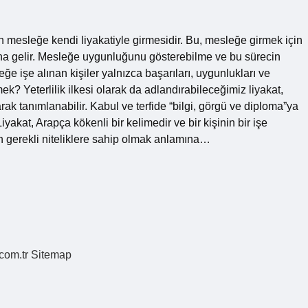
n mesleğe kendi liyakatiyle girmesidir. Bu, mesleğe girmek için
na gelir. Mesleğe uygunluğunu gösterebilme ve bu sürecin
e işe alınan kişiler yalnızca başarıları, uygunlukları ve
mek? Yeterlilik ilkesi olarak da adlandırabileceğimiz liyakat,
rak tanımlanabilir. Kabul ve terfide “bilgi, görgü ve diploma”ya
akat, Arapça kökenli bir kelimedir ve bir kişinin bir işe
için gerekli niteliklere sahip olmak anlamına…
.com.tr
Sitemap