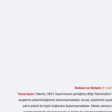
Reklam ve İletişim:
E-mail
Yasal Uyarı:
Sitemiz, 5651 Sayılı Kanun gereğince Bilgi Teknolojileri 
araştırma yükümlülüğümüz bulunmamaktadır. Ancak, üyelerimiz yazdıkla
şahıs şirketi ile hiçbir bağlantısı bulunmamaktadır. Sitede yalnızc