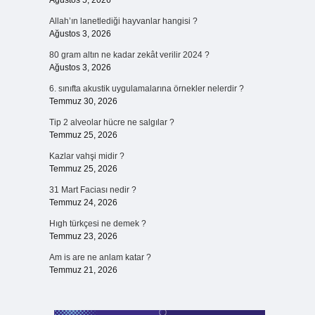
Ağustos 5, 2026
Allah’ın lanetlediği hayvanlar hangisi ?
Ağustos 3, 2026
80 gram altın ne kadar zekât verilir 2024 ?
Ağustos 3, 2026
6. sınıfta akustik uygulamalarına örnekler nelerdir ?
Temmuz 30, 2026
Tip 2 alveolar hücre ne salgılar ?
Temmuz 25, 2026
Kazlar vahşi midir ?
Temmuz 25, 2026
31 Mart Faciası nedir ?
Temmuz 24, 2026
Hıgh türkçesi ne demek ?
Temmuz 23, 2026
Am is are ne anlam katar ?
Temmuz 21, 2026