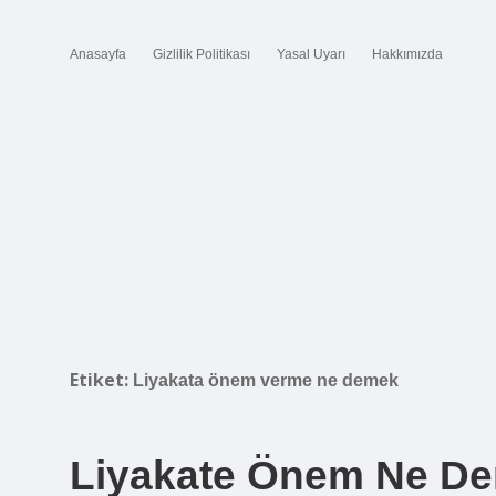
Anasayfa
Gizlilik Politikası
Yasal Uyarı
Hakkımızda
Etiket:
Liyakata önem verme ne demek
Liyakate Önem Ne D