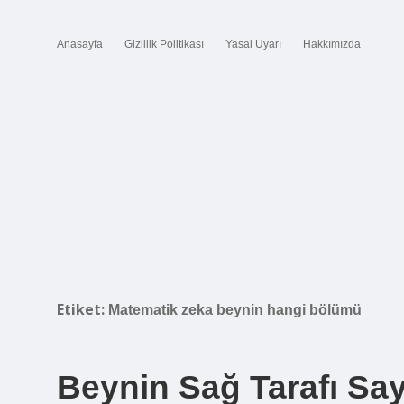
Anasayfa
Gizlilik Politikası
Yasal Uyarı
Hakkımızda
Etiket:
Matematik zeka beynin hangi bölümü
Beynin Sağ Tarafı Say