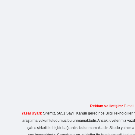
Reklam ve İletişim:
E-mail
Yasal Uyarı:
Sitemiz, 5651 Sayılı Kanun gereğince Bilgi Teknolojileri 
araştırma yükümlülüğümüz bulunmamaktadır. Ancak, üyelerimiz yazdıkla
şahıs şirketi ile hiçbir bağlantısı bulunmamaktadır. Sitede yalnızc