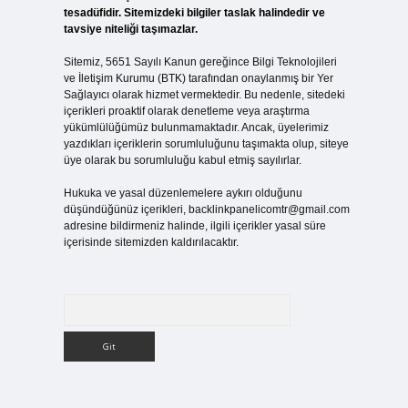
tesadüfidir. Sitemizdeki bilgiler taslak halindedir ve
tavsiye niteliği taşımazlar.
Sitemiz, 5651 Sayılı Kanun gereğince Bilgi Teknolojileri
ve İletişim Kurumu (BTK) tarafından onaylanmış bir Yer
Sağlayıcı olarak hizmet vermektedir. Bu nedenle, sitedeki
içerikleri proaktif olarak denetleme veya araştırma
yükümlülüğümüz bulunmamaktadır. Ancak, üyelerimiz
yazdıkları içeriklerin sorumluluğunu taşımakta olup, siteye
üye olarak bu sorumluluğu kabul etmiş sayılırlar.
Hukuka ve yasal düzenlemelere aykırı olduğunu
düşündüğünüz içerikleri,
backlinkpanelicomtr@gmail.com
adresine bildirmeniz halinde, ilgili içerikler yasal süre
içerisinde sitemizden kaldırılacaktır.
Arama