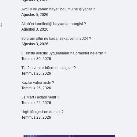
Ağustos 6, 2026
Avcılık ve yaban hayatı bölümü ne iş yapar ?
Ağustos 5, 2026
Allah’ın lanetlediği hayvanlar hangisi ?
l
Ağustos 3, 2026
80 gram altın ne kadar zekât verilir 2024 ?
Ağustos 3, 2026
6. sınıfta akustik uygulamalarına örnekler nelerdir ?
Temmuz 30, 2026
Tip 2 alveolar hücre ne salgılar ?
Temmuz 25, 2026
Kazlar vahşi midir ?
Temmuz 25, 2026
31 Mart Faciası nedir ?
Temmuz 24, 2026
Hıgh türkçesi ne demek ?
Temmuz 23, 2026