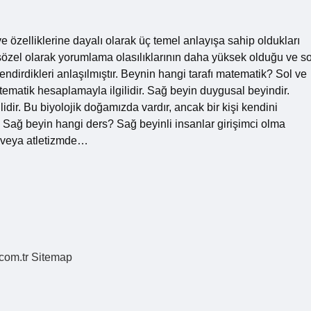
 özelliklerine dayalı olarak üç temel anlayışa sahip oldukları
sözel olarak yorumlama olasılıklarının daha yüksek olduğu ve so
endirdikleri anlaşılmıştır. Beynin hangi tarafı matematik? Sol ve
matematik hesaplamayla ilgilidir. Sağ beyin duygusal beyindir.
ilidir. Bu biyolojik doğamızda vardır, ancak bir kişi kendini
ir. Sağ beyin hangi ders? Sağ beyinli insanlar girişimci olma
k veya atletizmde…
.com.tr
Sitemap