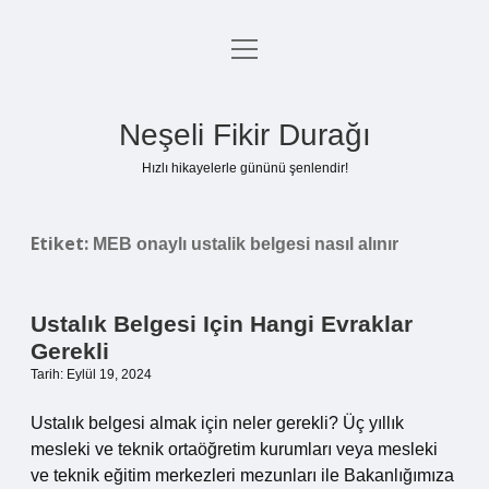
menüyü
Anasayfa
aç
Gizlilik Politikası
Neşeli Fikir Durağı
Yasal Uyarı
Hızlı hikayelerle gününü şenlendir!
Hakkımızda
Etiket:
MEB onaylı ustalik belgesi nasıl alınır
Ustalık Belgesi Için Hangi Evraklar
Gerekli
Tarih: Eylül 19, 2024
Ustalık belgesi almak için neler gerekli? Üç yıllık
mesleki ve teknik ortaöğretim kurumları veya mesleki
ve teknik eğitim merkezleri mezunları ile Bakanlığımıza