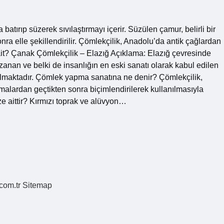
batırıp süzerek sıvılaştırmayı içerir. Süzülen çamur, belirli bir
ra elle şekillendirilir. Çömlekçilik, Anadolu’da antik çağlardan
e ait? Çanak Çömlekçilik – Elazığ Açıklama: Elazığ çevresinde
zanan ve belki de insanlığın en eski sanatı olarak kabul edilen
tılmaktadır. Çömlek yapma sanatına ne denir? Çömlekçilik,
amalardan geçtikten sonra biçimlendirilerek kullanılmasıyla
ze aittir? Kırmızı toprak ve alüvyon…
.com.tr
Sitemap