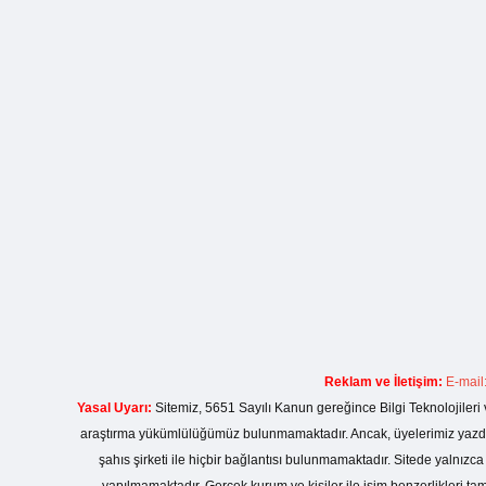
Reklam ve İletişim:
E-mail
Yasal Uyarı:
Sitemiz, 5651 Sayılı Kanun gereğince Bilgi Teknolojileri 
araştırma yükümlülüğümüz bulunmamaktadır. Ancak, üyelerimiz yazdıkla
şahıs şirketi ile hiçbir bağlantısı bulunmamaktadır. Sitede yalnızc