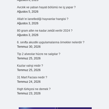
Ağustos 6, 2026
Avcılık ve yaban hayatı bölümü ne iş yapar ?
Ağustos 5, 2026
Allah’ın lanetlediği hayvanlar hangisi ?
Ağustos 3, 2026
80 gram altın ne kadar zekât verilir 2024 ?
Ağustos 3, 2026
6. sınıfta akustik uygulamalarına örnekler nelerdir ?
Temmuz 30, 2026
Tip 2 alveolar hücre ne salgılar ?
Temmuz 25, 2026
Kazlar vahşi midir ?
Temmuz 25, 2026
31 Mart Faciası nedir ?
Temmuz 24, 2026
Hıgh türkçesi ne demek ?
Temmuz 23, 2026