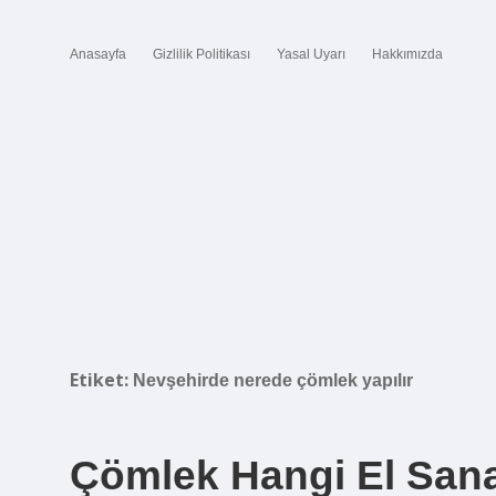
Anasayfa
Gizlilik Politikası
Yasal Uyarı
Hakkımızda
Etiket:
Nevşehirde nerede çömlek yapılır
Çömlek Hangi El Sanat