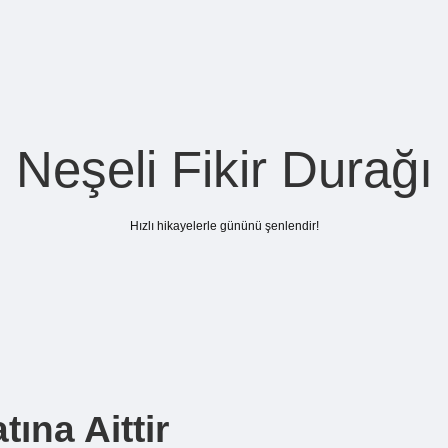
Neşeli Fikir Durağı
Hızlı hikayelerle gününü şenlendir!
ına Aittir