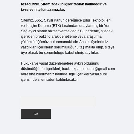
tesadüfidir. Sitemizdeki bilgiler taslak halindedir ve
tavsiye niteliği taşımazlar.
Sitemiz, 5651 Sayılı Kanun gereğince Bilgi Teknolojileri
ve İletişim Kurumu (BTK) tarafından onaylanmış bir Yer
Sağlayıcı olarak hizmet vermektedir. Bu nedenle, sitedeki
içerikleri proaktif olarak denetleme veya araştırma
yükümlülüğümüz bulunmamaktadır. Ancak, üyelerimiz
yazdıkları içeriklerin sorumluluğunu taşımakta olup, siteye
üye olarak bu sorumluluğu kabul etmiş sayılırlar.
Hukuka ve yasal düzenlemelere aykırı olduğunu
düşündüğünüz içerikleri,
backlinkpanelicomtr@gmail.com
adresine bildirmeniz halinde, ilgili içerikler yasal süre
içerisinde sitemizden kaldırılacaktır.
Arama