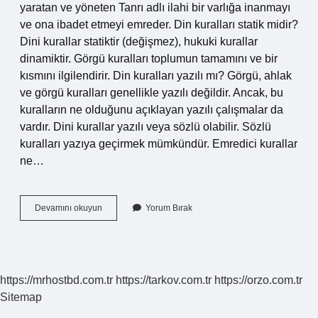
yaratan ve yöneten Tanrı adlı ilahi bir varlığa inanmayı
ve ona ibadet etmeyi emreder. Din kuralları statik midir?
Dini kurallar statiktir (değişmez), hukuki kurallar
dinamiktir. Görgü kuralları toplumun tamamını ve bir
kısmını ilgilendirir. Din kuralları yazılı mı? Görgü, ahlak
ve görgü kuralları genellikle yazılı değildir. Ancak, bu
kuralların ne olduğunu açıklayan yazılı çalışmalar da
vardır. Dini kurallar yazılı veya sözlü olabilir. Sözlü
kuralları yazıya geçirmek mümkündür. Emredici kurallar
ne…
Din
Devamını okuyun
Yorum Bırak
Kuralları
Emredici
Midir
https://mrhostbd.com.tr
https://tarkov.com.tr
https://orzo.com.tr
Sitemap