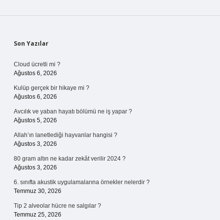
Sidebar
Son Yazılar
Cloud ücretli mi ?
Ağustos 6, 2026
Kulüp gerçek bir hikaye mi ?
Ağustos 6, 2026
Avcılık ve yaban hayatı bölümü ne iş yapar ?
Ağustos 5, 2026
Allah’ın lanetlediği hayvanlar hangisi ?
Ağustos 3, 2026
80 gram altın ne kadar zekât verilir 2024 ?
Ağustos 3, 2026
6. sınıfta akustik uygulamalarına örnekler nelerdir ?
Temmuz 30, 2026
Tip 2 alveolar hücre ne salgılar ?
Temmuz 25, 2026