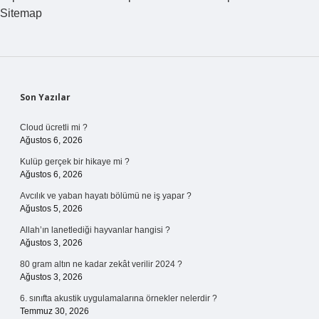
Sitemap
Sidebar
Son Yazılar
Cloud ücretli mi ?
Ağustos 6, 2026
Kulüp gerçek bir hikaye mi ?
Ağustos 6, 2026
Avcılık ve yaban hayatı bölümü ne iş yapar ?
Ağustos 5, 2026
Allah’ın lanetlediği hayvanlar hangisi ?
Ağustos 3, 2026
80 gram altın ne kadar zekât verilir 2024 ?
Ağustos 3, 2026
6. sınıfta akustik uygulamalarına örnekler nelerdir ?
Temmuz 30, 2026