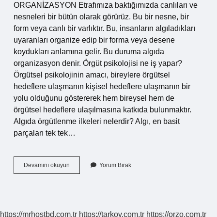
ORGANİZASYON Etrafımıza baktığımızda canlıları ve
nesneleri bir bütün olarak görürüz. Bu bir nesne, bir
form veya canlı bir varlıktır. Bu, insanların algıladıkları
uyaranları organize edip bir forma veya desene
koydukları anlamına gelir. Bu duruma algıda
organizasyon denir. Örgüt psikolojisi ne iş yapar?
Örgütsel psikolojinin amacı, bireylere örgütsel
hedeflere ulaşmanın kişisel hedeflere ulaşmanın bir
yolu olduğunu göstererek hem bireysel hem de
örgütsel hedeflere ulaşılmasına katkıda bulunmaktır.
Algıda örgütlenme ilkeleri nelerdir? Algı, en basit
parçaları tek tek…
Örgütlenme
Devamını okuyun
Yorum Bırak
Nedir
Psikoloji
https://mrhostbd.com.tr
https://tarkov.com.tr
https://orzo.com.tr