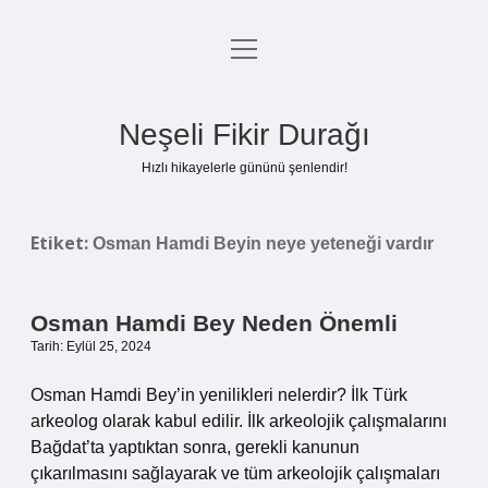
menüyü
Anasayfa
aç
Gizlilik Politikası
Neşeli Fikir Durağı
Yasal Uyarı
Hızlı hikayelerle gününü şenlendir!
Hakkımızda
Etiket:
Osman Hamdi Beyin neye yeteneği vardır
Osman Hamdi Bey Neden Önemli
Tarih: Eylül 25, 2024
Osman Hamdi Bey’in yenilikleri nelerdir? İlk Türk
arkeolog olarak kabul edilir. İlk arkeolojik çalışmalarını
Bağdat’ta yaptıktan sonra, gerekli kanunun
çıkarılmasını sağlayarak ve tüm arkeolojik çalışmaları