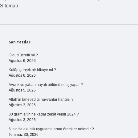
Sitemap
Sidebar
Son Yazılar
Cloud ücretli mi ?
Ağustos 6, 2026
Kulüp gerçek bir hikaye mi ?
Ağustos 6, 2026
Avcılık ve yaban hayatı bölümü ne iş yapar ?
Ağustos 5, 2026
Allah’ın lanetlediği hayvanlar hangisi ?
Ağustos 3, 2026
80 gram altın ne kadar zekât verilir 2024 ?
Ağustos 3, 2026
6. sınıfta akustik uygulamalarına örnekler nelerdir ?
Temmuz 30, 2026