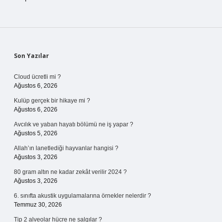
Sidebar
Son Yazılar
Cloud ücretli mi ?
Ağustos 6, 2026
Kulüp gerçek bir hikaye mi ?
Ağustos 6, 2026
Avcılık ve yaban hayatı bölümü ne iş yapar ?
Ağustos 5, 2026
Allah’ın lanetlediği hayvanlar hangisi ?
Ağustos 3, 2026
80 gram altın ne kadar zekât verilir 2024 ?
Ağustos 3, 2026
6. sınıfta akustik uygulamalarına örnekler nelerdir ?
Temmuz 30, 2026
Tip 2 alveolar hücre ne salgılar ?