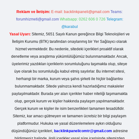
Reklam ve İletişim:
E-mail:
backlinkpaneli@gmail.com
Teams:
forumhizmeti@gmail.com
Whatsapp: 0262 606 0 726
Telegram:
@karabul
Yasal Uyarı:
Sitemiz, 5651 Sayılı Kanun gereğince Bilgi Teknolojileri ve
İletişim Kurumu (BTK) tarafından onaylanmış bir Yer Sağlayıcı olarak
hizmet vermektedir. Bu nedenle, sitedeki içerikleri proaktif olarak
denetleme veya araştırma yükümlülüğümüz bulunmamaktadır. Ancak,
üyelerimiz yazdıkları içeriklerin sorumluluğunu taşımakta olup, siteye
üye olarak bu sorumluluğu kabul etmiş sayılırlar. Bu internet sitesi,
herhangi bir marka, kurum veya şahıs şirketi ile hiçbir bağlantısı
bulunmamaktadır. Sitede yalnızca kendi hazırladığımız makaleler
paylaşılmaktadır. Burada yer alan içerikler haber niteliği taşımamakta
olup, gerçek kurum ve kişiler hakkında paylaşım yapılmamaktadır.
Gerçek kurum ve kişiler ile isim benzerlikleri tamamen tesadüfidir.
Sitemiz, kar amacı gütmeyen ve tamamen ücretsiz bir bilgi paylaşım
platformudur. Hukuka ve yasal düzenlemelere aykırı olduğunu
düşündüğünüz içerikleri,
backlinkpanelicomtr@gmail.com
adresine
bildirmeniz halinde, ilgili içerikler yasal süre içerisinde sitemizden