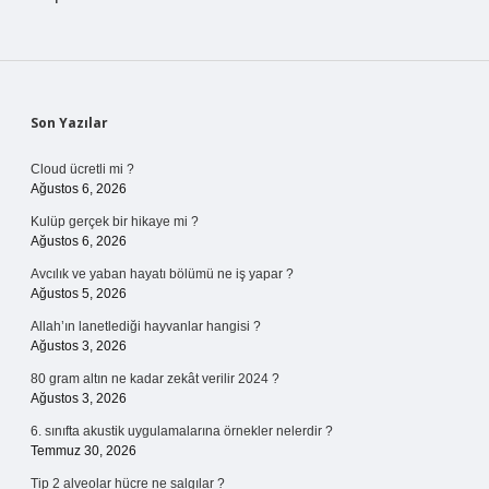
Sidebar
Son Yazılar
Cloud ücretli mi ?
Ağustos 6, 2026
Kulüp gerçek bir hikaye mi ?
Ağustos 6, 2026
Avcılık ve yaban hayatı bölümü ne iş yapar ?
Ağustos 5, 2026
Allah’ın lanetlediği hayvanlar hangisi ?
Ağustos 3, 2026
80 gram altın ne kadar zekât verilir 2024 ?
Ağustos 3, 2026
6. sınıfta akustik uygulamalarına örnekler nelerdir ?
Temmuz 30, 2026
Tip 2 alveolar hücre ne salgılar ?