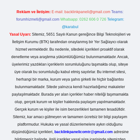
Reklam ve İletişim:
E-mail:
backlinkpaneli@gmail.com
Teams:
forumhizmeti@gmail.com
Whatsapp: 0262 606 0 726
Telegram:
@karabul
Yasal Uyarı:
Sitemiz, 5651 Sayılı Kanun gereğince Bilgi Teknolojileri ve
İletişim Kurumu (BTK) tarafından onaylanmış bir Yer Sağlayıcı olarak
hizmet vermektedir. Bu nedenle, sitedeki içerikleri proaktif olarak
denetleme veya araştırma yükümlülüğümüz bulunmamaktadır. Ancak,
üyelerimiz yazdıkları içeriklerin sorumluluğunu taşımakta olup, siteye
üye olarak bu sorumluluğu kabul etmiş sayılırlar. Bu internet sitesi,
herhangi bir marka, kurum veya şahıs şirketi ile hiçbir bağlantısı
bulunmamaktadır. Sitede yalnızca kendi hazırladığımız makaleler
paylaşılmaktadır. Burada yer alan içerikler haber niteliği taşımamakta
olup, gerçek kurum ve kişiler hakkında paylaşım yapılmamaktadır.
Gerçek kurum ve kişiler ile isim benzerlikleri tamamen tesadüfidir.
Sitemiz, kar amacı gütmeyen ve tamamen ücretsiz bir bilgi paylaşım
platformudur. Hukuka ve yasal düzenlemelere aykırı olduğunu
düşündüğünüz içerikleri,
backlinkpanelicomtr@gmail.com
adresine
bildirmeniz halinde, ilgili içerikler yasal süre içerisinde sitemizden