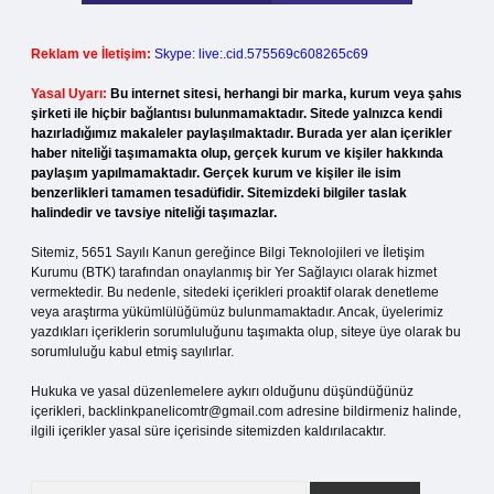
Reklam ve İletişim:
Skype: live:.cid.575569c608265c69
Yasal Uyarı:
Bu internet sitesi, herhangi bir marka, kurum veya şahıs
şirketi ile hiçbir bağlantısı bulunmamaktadır. Sitede yalnızca kendi
hazırladığımız makaleler paylaşılmaktadır. Burada yer alan içerikler
haber niteliği taşımamakta olup, gerçek kurum ve kişiler hakkında
paylaşım yapılmamaktadır. Gerçek kurum ve kişiler ile isim
benzerlikleri tamamen tesadüfidir. Sitemizdeki bilgiler taslak
halindedir ve tavsiye niteliği taşımazlar.
Sitemiz, 5651 Sayılı Kanun gereğince Bilgi Teknolojileri ve İletişim
Kurumu (BTK) tarafından onaylanmış bir Yer Sağlayıcı olarak hizmet
vermektedir. Bu nedenle, sitedeki içerikleri proaktif olarak denetleme
veya araştırma yükümlülüğümüz bulunmamaktadır. Ancak, üyelerimiz
yazdıkları içeriklerin sorumluluğunu taşımakta olup, siteye üye olarak bu
sorumluluğu kabul etmiş sayılırlar.
Hukuka ve yasal düzenlemelere aykırı olduğunu düşündüğünüz
içerikleri,
backlinkpanelicomtr@gmail.com
adresine bildirmeniz halinde,
ilgili içerikler yasal süre içerisinde sitemizden kaldırılacaktır.
Arama