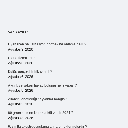
Sidebar
Son Yazılar
Uyanırken halüsinasyon görmek ne anlama gelir ?
Ağustos 9, 2026
Cloud ücretli mi ?
Ağustos 6, 2026
Kulüp gerçek bir hikaye mi ?
Ağustos 6, 2026
Avcılık ve yaban hayatı bölümü ne iş yapar ?
Ağustos 5, 2026
Allah’ın lanetlediği hayvanlar hangisi ?
Ağustos 3, 2026
80 gram altın ne kadar zekât verilir 2024 ?
Ağustos 3, 2026
6. sınıfta akustik uygulamalarına örnekler nelerdir ?