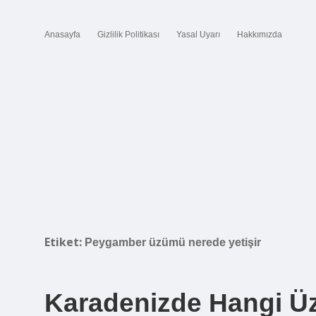
Anasayfa
Gizlilik Politikası
Yasal Uyarı
Hakkımızda
Etiket:
Peygamber üzümü nerede yetişir
Karadenizde Hangi Üz