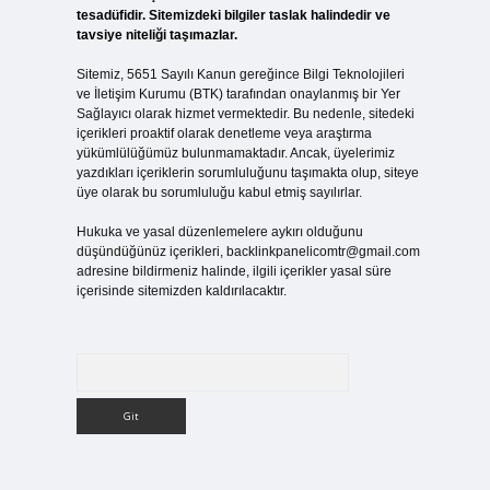
tesadüfidir. Sitemizdeki bilgiler taslak halindedir ve
tavsiye niteliği taşımazlar.
Sitemiz, 5651 Sayılı Kanun gereğince Bilgi Teknolojileri
ve İletişim Kurumu (BTK) tarafından onaylanmış bir Yer
Sağlayıcı olarak hizmet vermektedir. Bu nedenle, sitedeki
içerikleri proaktif olarak denetleme veya araştırma
yükümlülüğümüz bulunmamaktadır. Ancak, üyelerimiz
yazdıkları içeriklerin sorumluluğunu taşımakta olup, siteye
üye olarak bu sorumluluğu kabul etmiş sayılırlar.
Hukuka ve yasal düzenlemelere aykırı olduğunu
düşündüğünüz içerikleri,
backlinkpanelicomtr@gmail.com
adresine bildirmeniz halinde, ilgili içerikler yasal süre
içerisinde sitemizden kaldırılacaktır.
Arama