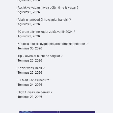
Ağustos 6, 2026
Avcılık ve yaban hayatı bölümü ne iş yapar ?
Ağustos 5, 2026
Allah’ın lanetlediği hayvanlar hangisi ?
Ağustos 3, 2026
80 gram altın ne kadar zekât verilir 2024 ?
Ağustos 3, 2026
6. sınıfta akustik uygulamalarına örnekler nelerdir ?
Temmuz 30, 2026
Tip 2 alveolar hücre ne salgılar ?
Temmuz 25, 2026
Kazlar vahşi midir ?
Temmuz 25, 2026
31 Mart Faciası nedir ?
Temmuz 24, 2026
Hıgh türkçesi ne demek ?
Temmuz 23, 2026