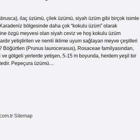
brusca), ilaç üzümü, çilek üzümü, siyah üzüm gibi birçok isimle
Karadeniz bölgesinde daha çok “kokulu üzüm” olarak
ndine özgü meyvesi olan siyah ceviz ve hoş kokulu üzüm
ardır yetiştirilen ve nemli iklime uyum sağlayan meyve çeşitleri
ir? Böğürtlen (Prunus laurocerasus), Rosaceae familyasından,
 ve gölgeli yerlerde yetişen, 5-15 m boyunda, herdem yeşil bir
mektedir. Pepeçura üzümü…
.com.tr
Sitemap