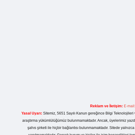
Reklam ve İletişim:
E-mail
Yasal Uyarı:
Sitemiz, 5651 Sayılı Kanun gereğince Bilgi Teknolojileri 
araştırma yükümlülüğümüz bulunmamaktadır. Ancak, üyelerimiz yazdıkla
şahıs şirketi ile hiçbir bağlantısı bulunmamaktadır. Sitede yalnızc