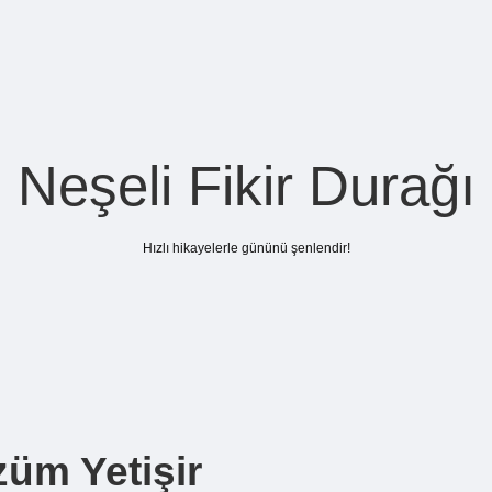
Neşeli Fikir Durağı
Hızlı hikayelerle gününü şenlendir!
üm Yetişir