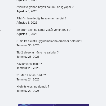
Ağustos 6, 2026
Avcılık ve yaban hayatı bölümü ne iş yapar ?
Ağustos 5, 2026
Allah’ın lanetlediği hayvanlar hangisi ?
Ağustos 3, 2026
80 gram altın ne kadar zekât verilir 2024 ?
.
Ağustos 3, 2026
6. sınıfta akustik uygulamalarına örnekler nelerdir ?
Temmuz 30, 2026
Tip 2 alveolar hücre ne salgılar ?
Temmuz 25, 2026
Kazlar vahşi midir ?
Temmuz 25, 2026
31 Mart Faciası nedir ?
Temmuz 24, 2026
Hıgh türkçesi ne demek ?
Temmuz 23, 2026