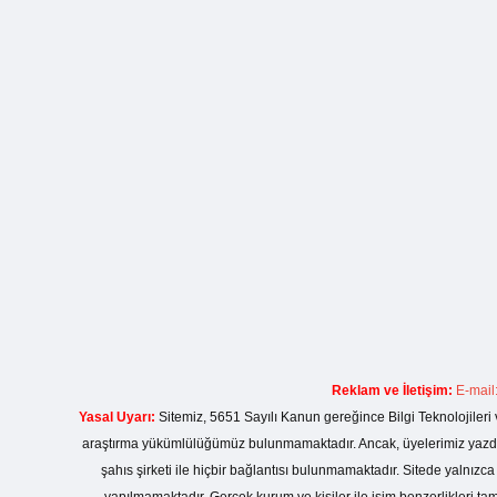
Reklam ve İletişim:
E-mail
Yasal Uyarı:
Sitemiz, 5651 Sayılı Kanun gereğince Bilgi Teknolojileri 
araştırma yükümlülüğümüz bulunmamaktadır. Ancak, üyelerimiz yazdıkla
şahıs şirketi ile hiçbir bağlantısı bulunmamaktadır. Sitede yalnızc