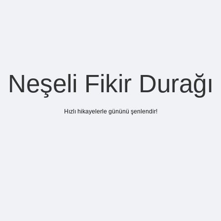
Neşeli Fikir Durağı
Hızlı hikayelerle gününü şenlendir!