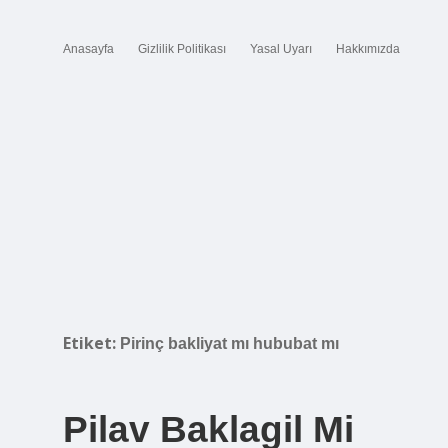
Anasayfa
Gizlilik Politikası
Yasal Uyarı
Hakkımızda
Etiket:
Pirinç bakliyat mı hububat mı
Pilav Baklagil Mi