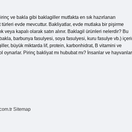
irinç ve bakla gibi baklagiller mutfakta en sık hazırlanan
 türleri evde mevcuttur. Bakliyatlar, evde mutlaka bir pişirme
veya kapalı olarak satın alınır. Baklagil ürünleri nelerdir? Bu
bakla, barbunya fasulyesi, soya fasulyesi, kuru fasulye vb.) içerir
giller, büyük miktarda lif, protein, karbonhidrat, B vitamini ve
ol oynarlar. Pirinç bakliyat mı hububat mı? İnsanlar ve hayvanlar
.com.tr
Sitemap