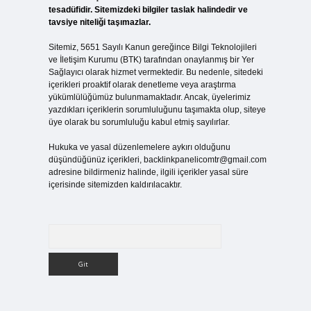
tesadüfidir. Sitemizdeki bilgiler taslak halindedir ve
tavsiye niteliği taşımazlar.
Sitemiz, 5651 Sayılı Kanun gereğince Bilgi Teknolojileri
ve İletişim Kurumu (BTK) tarafından onaylanmış bir Yer
Sağlayıcı olarak hizmet vermektedir. Bu nedenle, sitedeki
içerikleri proaktif olarak denetleme veya araştırma
yükümlülüğümüz bulunmamaktadır. Ancak, üyelerimiz
yazdıkları içeriklerin sorumluluğunu taşımakta olup, siteye
üye olarak bu sorumluluğu kabul etmiş sayılırlar.
Hukuka ve yasal düzenlemelere aykırı olduğunu
düşündüğünüz içerikleri,
backlinkpanelicomtr@gmail.com
adresine bildirmeniz halinde, ilgili içerikler yasal süre
içerisinde sitemizden kaldırılacaktır.
Arama