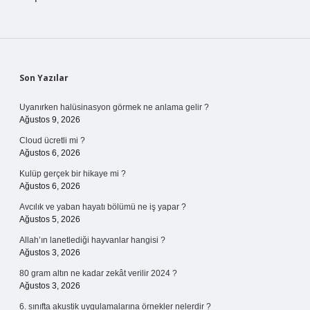
Sidebar
Son Yazılar
Uyanırken halüsinasyon görmek ne anlama gelir ?
Ağustos 9, 2026
Cloud ücretli mi ?
Ağustos 6, 2026
Kulüp gerçek bir hikaye mi ?
Ağustos 6, 2026
Avcılık ve yaban hayatı bölümü ne iş yapar ?
Ağustos 5, 2026
Allah’ın lanetlediği hayvanlar hangisi ?
Ağustos 3, 2026
80 gram altın ne kadar zekât verilir 2024 ?
Ağustos 3, 2026
6. sınıfta akustik uygulamalarına örnekler nelerdir ?