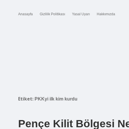
Anasayfa
Gizlilik Politikası
Yasal Uyarı
Hakkımızda
Etiket:
PKKyi ilk kim kurdu
Pençe Kilit Bölgesi N