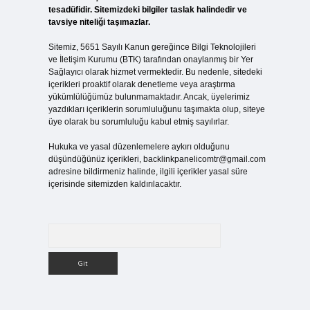
tesadüfidir. Sitemizdeki bilgiler taslak halindedir ve
tavsiye niteliği taşımazlar.
Sitemiz, 5651 Sayılı Kanun gereğince Bilgi Teknolojileri
ve İletişim Kurumu (BTK) tarafından onaylanmış bir Yer
Sağlayıcı olarak hizmet vermektedir. Bu nedenle, sitedeki
içerikleri proaktif olarak denetleme veya araştırma
yükümlülüğümüz bulunmamaktadır. Ancak, üyelerimiz
yazdıkları içeriklerin sorumluluğunu taşımakta olup, siteye
üye olarak bu sorumluluğu kabul etmiş sayılırlar.
Hukuka ve yasal düzenlemelere aykırı olduğunu
düşündüğünüz içerikleri,
backlinkpanelicomtr@gmail.com
adresine bildirmeniz halinde, ilgili içerikler yasal süre
içerisinde sitemizden kaldırılacaktır.
Arama