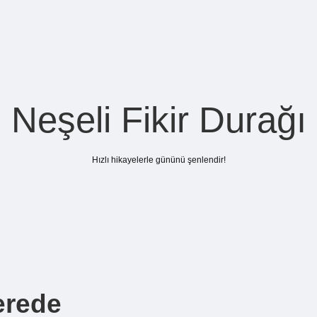
Neşeli Fikir Durağı
Hızlı hikayelerle gününü şenlendir!
erede