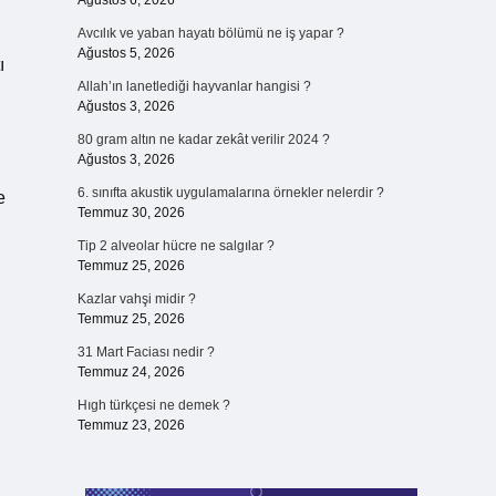
Ağustos 6, 2026
Avcılık ve yaban hayatı bölümü ne iş yapar ?
Ağustos 5, 2026
ı
Allah’ın lanetlediği hayvanlar hangisi ?
Ağustos 3, 2026
80 gram altın ne kadar zekât verilir 2024 ?
Ağustos 3, 2026
6. sınıfta akustik uygulamalarına örnekler nelerdir ?
e
Temmuz 30, 2026
Tip 2 alveolar hücre ne salgılar ?
Temmuz 25, 2026
Kazlar vahşi midir ?
Temmuz 25, 2026
31 Mart Faciası nedir ?
Temmuz 24, 2026
Hıgh türkçesi ne demek ?
Temmuz 23, 2026