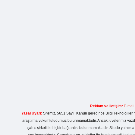
Reklam ve İletişim:
E-mail
Yasal Uyarı:
Sitemiz, 5651 Sayılı Kanun gereğince Bilgi Teknolojileri 
araştırma yükümlülüğümüz bulunmamaktadır. Ancak, üyelerimiz yazdıkla
şahıs şirketi ile hiçbir bağlantısı bulunmamaktadır. Sitede yalnızc