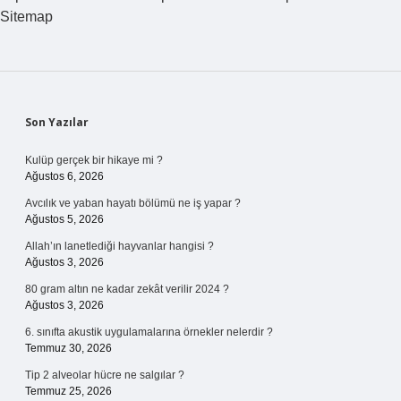
Sitemap
Sidebar
Son Yazılar
Kulüp gerçek bir hikaye mi ?
Ağustos 6, 2026
Avcılık ve yaban hayatı bölümü ne iş yapar ?
Ağustos 5, 2026
Allah’ın lanetlediği hayvanlar hangisi ?
Ağustos 3, 2026
80 gram altın ne kadar zekât verilir 2024 ?
Ağustos 3, 2026
6. sınıfta akustik uygulamalarına örnekler nelerdir ?
Temmuz 30, 2026
Tip 2 alveolar hücre ne salgılar ?
Temmuz 25, 2026