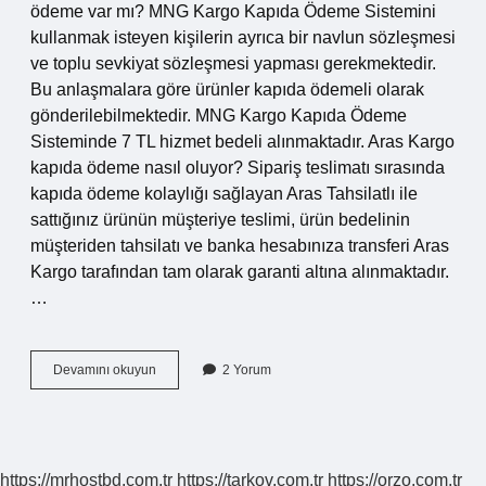
ödeme var mı? MNG Kargo Kapıda Ödeme Sistemini
kullanmak isteyen kişilerin ayrıca bir navlun sözleşmesi
ve toplu sevkiyat sözleşmesi yapması gerekmektedir.
Bu anlaşmalara göre ürünler kapıda ödemeli olarak
gönderilebilmektedir. MNG Kargo Kapıda Ödeme
Sisteminde 7 TL hizmet bedeli alınmaktadır. Aras Kargo
kapıda ödeme nasıl oluyor? Sipariş teslimatı sırasında
kapıda ödeme kolaylığı sağlayan Aras Tahsilatlı ile
sattığınız ürünün müşteriye teslimi, ürün bedelinin
müşteriden tahsilatı ve banka hesabınıza transferi Aras
Kargo tarafından tam olarak garanti altına alınmaktadır.
…
Hangi
Devamını okuyun
2 Yorum
Kargo
Kapıda
Ödeme
https://mrhostbd.com.tr
https://tarkov.com.tr
https://orzo.com.tr