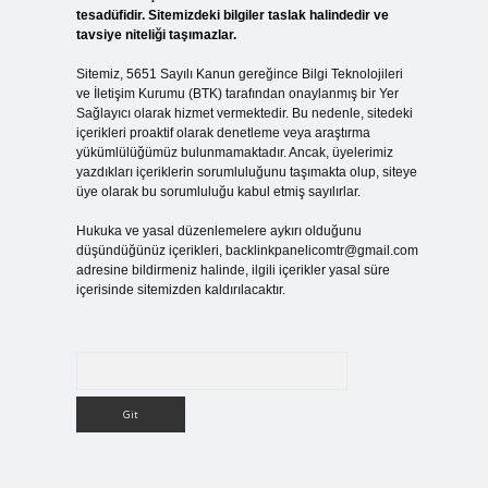
tesadüfidir. Sitemizdeki bilgiler taslak halindedir ve
tavsiye niteliği taşımazlar.
Sitemiz, 5651 Sayılı Kanun gereğince Bilgi Teknolojileri
ve İletişim Kurumu (BTK) tarafından onaylanmış bir Yer
Sağlayıcı olarak hizmet vermektedir. Bu nedenle, sitedeki
içerikleri proaktif olarak denetleme veya araştırma
yükümlülüğümüz bulunmamaktadır. Ancak, üyelerimiz
yazdıkları içeriklerin sorumluluğunu taşımakta olup, siteye
üye olarak bu sorumluluğu kabul etmiş sayılırlar.
Hukuka ve yasal düzenlemelere aykırı olduğunu
düşündüğünüz içerikleri,
backlinkpanelicomtr@gmail.com
adresine bildirmeniz halinde, ilgili içerikler yasal süre
içerisinde sitemizden kaldırılacaktır.
Arama