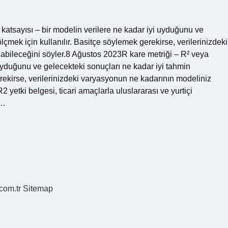
katsayısı – bir modelin verilere ne kadar iyi uyduğunu ve
lçmek için kullanılır. Basitçe söylemek gerekirse, verilerinizdeki
abileceğini söyler.8 Ağustos 2023R kare metriği – R² veya
 uyduğunu ve gelecekteki sonuçları ne kadar iyi tahmin
erekirse, verilerinizdeki varyasyonun ne kadarının modeliniz
 yetki belgesi, ticari amaçlarla uluslararası ve yurtiçi
n…
.com.tr
Sitemap