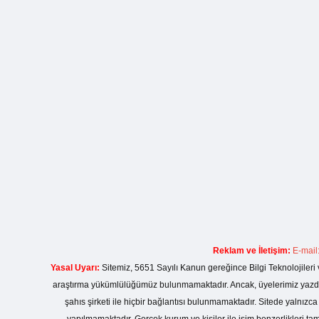
Reklam ve İletişim:
E-mail
Yasal Uyarı:
Sitemiz, 5651 Sayılı Kanun gereğince Bilgi Teknolojileri 
araştırma yükümlülüğümüz bulunmamaktadır. Ancak, üyelerimiz yazdıkla
şahıs şirketi ile hiçbir bağlantısı bulunmamaktadır. Sitede yalnızc