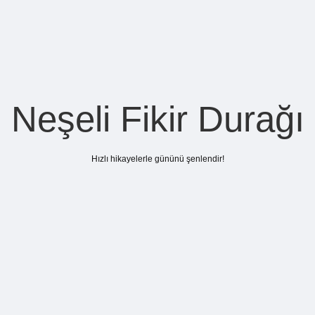
Neşeli Fikir Durağı
Hızlı hikayelerle gününü şenlendir!