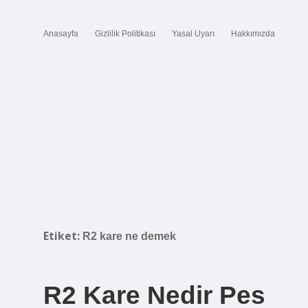
Anasayfa
Gizlilik Politikası
Yasal Uyarı
Hakkımızda
Etiket:
R2 kare ne demek
R2 Kare Nedir Pes