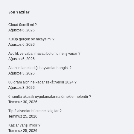
Sidebar
Son Yazılar
Cloud ücretli mi ?
Ağustos 6, 2026
Kulüp gerçek bir hikaye mi ?
Ağustos 6, 2026
Avcılık ve yaban hayatı bölümü ne iş yapar ?
Ağustos 5, 2026
Allah’ın lanetlediği hayvanlar hangisi ?
Ağustos 3, 2026
80 gram altın ne kadar zekât verilir 2024 ?
Ağustos 3, 2026
6. sınıfta akustik uygulamalarına örnekler nelerdir ?
Temmuz 30, 2026
Tip 2 alveolar hücre ne salgılar ?
Temmuz 25, 2026
Kazlar vahşi midir ?
Temmuz 25, 2026