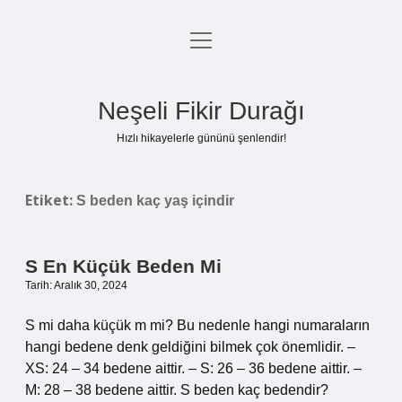
menüyü
Anasayfa
aç
Gizlilik Politikası
Neşeli Fikir Durağı
Yasal Uyarı
Hızlı hikayelerle gününü şenlendir!
Hakkımızda
Etiket:
S beden kaç yaş içindir
S En Küçük Beden Mi
Tarih: Aralık 30, 2024
S mi daha küçük m mi? Bu nedenle hangi numaraların
hangi bedene denk geldiğini bilmek çok önemlidir. –
XS: 24 – 34 bedene aittir. – S: 26 – 36 bedene aittir. –
M: 28 – 38 bedene aittir. S beden kaç bedendir?