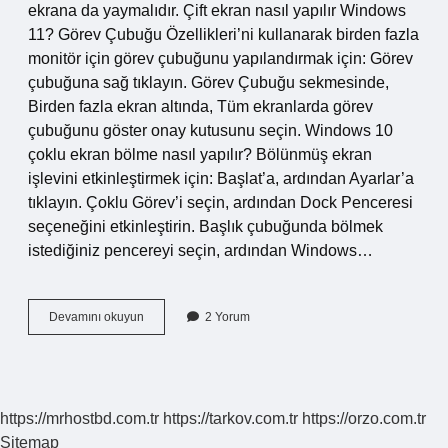
ekrana da yaymalıdır. Çift ekran nasıl yapılır Windows
11? Görev Çubuğu Özellikleri’ni kullanarak birden fazla
monitör için görev çubuğunu yapılandırmak için: Görev
çubuğuna sağ tıklayın. Görev Çubuğu sekmesinde,
Birden fazla ekran altında, Tüm ekranlarda görev
çubuğunu göster onay kutusunu seçin. Windows 10
çoklu ekran bölme nasıl yapılır? Bölünmüş ekran
işlevini etkinleştirmek için: Başlat’a, ardından Ayarlar’a
tıklayın. Çoklu Görev’i seçin, ardından Dock Penceresi
seçeneğini etkinleştirin. Başlık çubuğunda bölmek
istediğiniz pencereyi seçin, ardından Windows…
Çift
Devamını okuyun
2 Yorum
Ekran
Nasıl
Yapılır
Kısayol
https://mrhostbd.com.tr
https://tarkov.com.tr
https://orzo.com.tr
Sitemap