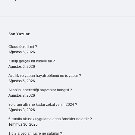
Sidebar
Son Yazılar
Cloud ücretli mi ?
Ağustos 6, 2026
Kulüp gerçek bir hikaye mi ?
Ağustos 6, 2026
Avcılık ve yaban hayatı bölümü ne iş yapar ?
Ağustos 5, 2026
Allah’ın lanetlediği hayvanlar hangisi ?
Ağustos 3, 2026
80 gram altın ne kadar zekât verilir 2024 ?
Ağustos 3, 2026
6. sınıfta akustik uygulamalarına örnekler nelerdir ?
Temmuz 30, 2026
Tip 2 alveolar hücre ne salgılar ?