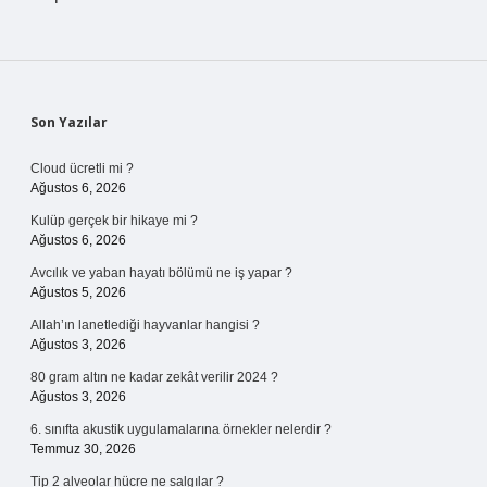
Sidebar
Son Yazılar
Cloud ücretli mi ?
Ağustos 6, 2026
Kulüp gerçek bir hikaye mi ?
Ağustos 6, 2026
Avcılık ve yaban hayatı bölümü ne iş yapar ?
Ağustos 5, 2026
Allah’ın lanetlediği hayvanlar hangisi ?
Ağustos 3, 2026
80 gram altın ne kadar zekât verilir 2024 ?
Ağustos 3, 2026
6. sınıfta akustik uygulamalarına örnekler nelerdir ?
Temmuz 30, 2026
Tip 2 alveolar hücre ne salgılar ?