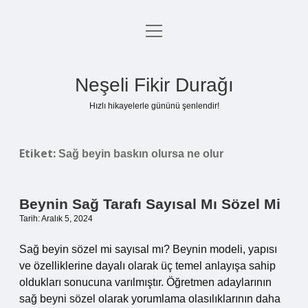
menüyü
Anasayfa
aç
Gizlilik Politikası
Neşeli Fikir Durağı
Yasal Uyarı
Hızlı hikayelerle gününü şenlendir!
Hakkımızda
Etiket:
Sağ beyin baskın olursa ne olur
Beynin Sağ Tarafı Sayısal Mı Sözel Mi
Tarih: Aralık 5, 2024
Sağ beyin sözel mi sayısal mı? Beynin modeli, yapısı
ve özelliklerine dayalı olarak üç temel anlayışa sahip
oldukları sonucuna varılmıştır. Öğretmen adaylarının
sağ beyni sözel olarak yorumlama olasılıklarının daha