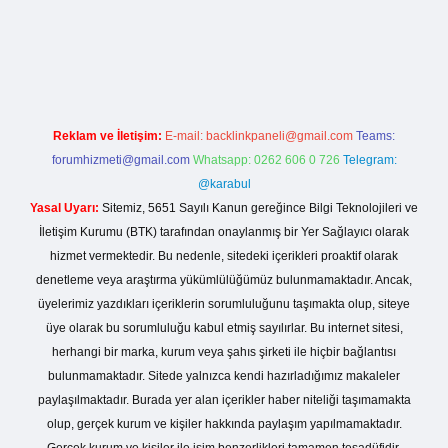
ir.net
Reklam ve İletişim:
E-mail:
backlinkpaneli@gmail.com
Teams:
forumhizmeti@gmail.com
Whatsapp: 0262 606 0 726
Telegram:
@karabul
Yasal Uyarı:
Sitemiz, 5651 Sayılı Kanun gereğince Bilgi Teknolojileri ve
İletişim Kurumu (BTK) tarafından onaylanmış bir Yer Sağlayıcı olarak
hizmet vermektedir. Bu nedenle, sitedeki içerikleri proaktif olarak
denetleme veya araştırma yükümlülüğümüz bulunmamaktadır. Ancak,
üyelerimiz yazdıkları içeriklerin sorumluluğunu taşımakta olup, siteye
üye olarak bu sorumluluğu kabul etmiş sayılırlar. Bu internet sitesi,
herhangi bir marka, kurum veya şahıs şirketi ile hiçbir bağlantısı
bulunmamaktadır. Sitede yalnızca kendi hazırladığımız makaleler
paylaşılmaktadır. Burada yer alan içerikler haber niteliği taşımamakta
olup, gerçek kurum ve kişiler hakkında paylaşım yapılmamaktadır.