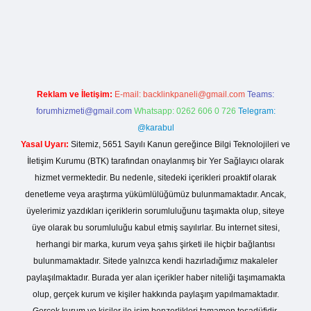
ir.net
Reklam ve İletişim:
E-mail:
backlinkpaneli@gmail.com
Teams:
forumhizmeti@gmail.com
Whatsapp: 0262 606 0 726
Telegram:
@karabul
Yasal Uyarı:
Sitemiz, 5651 Sayılı Kanun gereğince Bilgi Teknolojileri ve
İletişim Kurumu (BTK) tarafından onaylanmış bir Yer Sağlayıcı olarak
hizmet vermektedir. Bu nedenle, sitedeki içerikleri proaktif olarak
denetleme veya araştırma yükümlülüğümüz bulunmamaktadır. Ancak,
üyelerimiz yazdıkları içeriklerin sorumluluğunu taşımakta olup, siteye
üye olarak bu sorumluluğu kabul etmiş sayılırlar. Bu internet sitesi,
herhangi bir marka, kurum veya şahıs şirketi ile hiçbir bağlantısı
bulunmamaktadır. Sitede yalnızca kendi hazırladığımız makaleler
paylaşılmaktadır. Burada yer alan içerikler haber niteliği taşımamakta
olup, gerçek kurum ve kişiler hakkında paylaşım yapılmamaktadır.