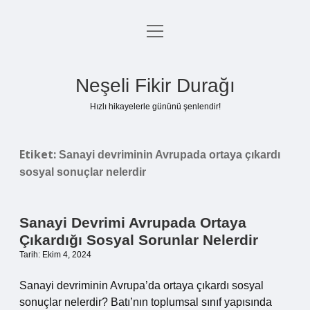
menüyü
Anasayfa
aç
Gizlilik Politikası
Neşeli Fikir Durağı
Yasal Uyarı
Hızlı hikayelerle gününü şenlendir!
Hakkımızda
Etiket:
Sanayi devriminin Avrupada ortaya çıkardı
sosyal sonuçlar nelerdir
Sanayi Devrimi Avrupada Ortaya
Çıkardığı Sosyal Sorunlar Nelerdir
Tarih: Ekim 4, 2024
Sanayi devriminin Avrupa’da ortaya çıkardı sosyal
sonuçlar nelerdir? Batı’nın toplumsal sınıf yapısında