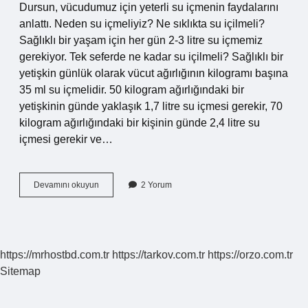
Dursun, vücudumuz için yeterli su içmenin faydalarını
anlattı. Neden su içmeliyiz? Ne sıklıkta su içilmeli?
Sağlıklı bir yaşam için her gün 2-3 litre su içmemiz
gerekiyor. Tek seferde ne kadar su içilmeli? Sağlıklı bir
yetişkin günlük olarak vücut ağırlığının kilogramı başına
35 ml su içmelidir. 50 kilogram ağırlığındaki bir
yetişkinin günde yaklaşık 1,7 litre su içmesi gerekir, 70
kilogram ağırlığındaki bir kişinin günde 2,4 litre su
içmesi gerekir ve…
Kaç
Devamını okuyun
2 Yorum
Saat
Arayla
Su
Içilmeli
https://mrhostbd.com.tr
https://tarkov.com.tr
https://orzo.com.tr
Sitemap