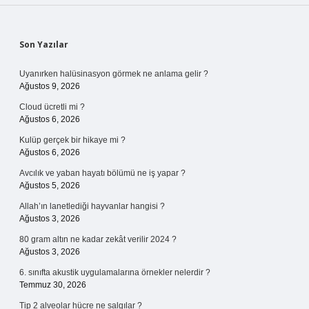
Sidebar
Son Yazılar
Uyanırken halüsinasyon görmek ne anlama gelir ?
Ağustos 9, 2026
Cloud ücretli mi ?
Ağustos 6, 2026
Kulüp gerçek bir hikaye mi ?
Ağustos 6, 2026
Avcılık ve yaban hayatı bölümü ne iş yapar ?
Ağustos 5, 2026
Allah’ın lanetlediği hayvanlar hangisi ?
Ağustos 3, 2026
80 gram altın ne kadar zekât verilir 2024 ?
Ağustos 3, 2026
6. sınıfta akustik uygulamalarına örnekler nelerdir ?
Temmuz 30, 2026
Tip 2 alveolar hücre ne salgılar ?