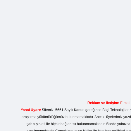
Reklam ve İletişim:
E-mail
Yasal Uyarı:
Sitemiz, 5651 Sayılı Kanun gereğince Bilgi Teknolojileri 
araştırma yükümlülüğümüz bulunmamaktadır. Ancak, üyelerimiz yazdıkla
şahıs şirketi ile hiçbir bağlantısı bulunmamaktadır. Sitede yalnızc