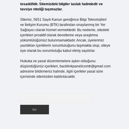
tesadüfidir. Sitemizdeki bilgiler taslak halindedir ve
tavsiye niteliği taşımazlar.
Sitemiz, 5651 Sayılı Kanun gereğince Bilgi Teknolojileri
ve İletişim Kurumu (BTK) tarafından onaylanmış bir Yer
Sağlayıcı olarak hizmet vermektedir. Bu nedenle, sitedeki
içerikleri proaktif olarak denetleme veya araştırma
yükümlülüğümüz bulunmamaktadır. Ancak, üyelerimiz
yazdıkları içeriklerin sorumluluğunu taşımakta olup, siteye
üye olarak bu sorumluluğu kabul etmiş sayılırlar.
Hukuka ve yasal düzenlemelere aykırı olduğunu
düşündüğünüz içerikleri,
backlinkpanelicomtr@gmail.com
adresine bildirmeniz halinde, ilgili içerikler yasal süre
içerisinde sitemizden kaldırılacaktır.
Arama