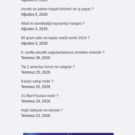
Ağustos 6, 2026
Avcılık ve yaban hayatı bölümü ne iş yapar ?
Ağustos 5, 2026
Allah’ın lanetlediği hayvanlar hangisi ?
Ağustos 3, 2026
80 gram altın ne kadar zekât verilir 2024 ?
Ağustos 3, 2026
6. sınıfta akustik uygulamalarına örnekler nelerdir ?
Temmuz 30, 2026
Tip 2 alveolar hücre ne salgılar ?
Temmuz 25, 2026
Kazlar vahşi midir ?
Temmuz 25, 2026
31 Mart Faciası nedir ?
Temmuz 24, 2026
Hıgh türkçesi ne demek ?
Temmuz 23, 2026