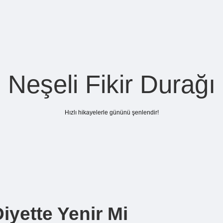
Neşeli Fikir Durağı
Hızlı hikayelerle gününü şenlendir!
iyette Yenir Mi