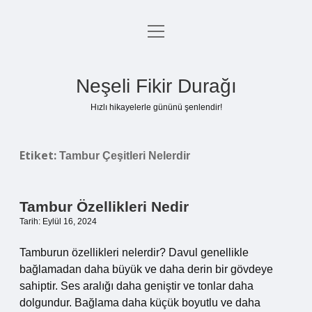
menüyü
Anasayfa
aç
Gizlilik Politikası
Neşeli Fikir Durağı
Yasal Uyarı
Hızlı hikayelerle gününü şenlendir!
Hakkımızda
Etiket:
Tambur Çeşitleri Nelerdir
Tambur Özellikleri Nedir
Tarih: Eylül 16, 2024
Tamburun özellikleri nelerdir? Davul genellikle
bağlamadan daha büyük ve daha derin bir gövdeye
sahiptir. Ses aralığı daha geniştir ve tonlar daha
dolgundur. Bağlama daha küçük boyutlu ve daha