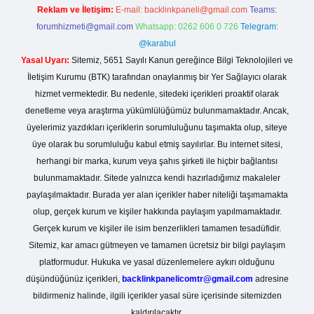
Reklam ve İletişim:
E-mail:
backlinkpaneli@gmail.com
Teams:
forumhizmeti@gmail.com
Whatsapp: 0262 606 0 726
Telegram:
@karabul
Yasal Uyarı:
Sitemiz, 5651 Sayılı Kanun gereğince Bilgi Teknolojileri ve
İletişim Kurumu (BTK) tarafından onaylanmış bir Yer Sağlayıcı olarak
hizmet vermektedir. Bu nedenle, sitedeki içerikleri proaktif olarak
denetleme veya araştırma yükümlülüğümüz bulunmamaktadır. Ancak,
üyelerimiz yazdıkları içeriklerin sorumluluğunu taşımakta olup, siteye
üye olarak bu sorumluluğu kabul etmiş sayılırlar. Bu internet sitesi,
herhangi bir marka, kurum veya şahıs şirketi ile hiçbir bağlantısı
bulunmamaktadır. Sitede yalnızca kendi hazırladığımız makaleler
paylaşılmaktadır. Burada yer alan içerikler haber niteliği taşımamakta
olup, gerçek kurum ve kişiler hakkında paylaşım yapılmamaktadır.
Gerçek kurum ve kişiler ile isim benzerlikleri tamamen tesadüfidir.
Sitemiz, kar amacı gütmeyen ve tamamen ücretsiz bir bilgi paylaşım
platformudur. Hukuka ve yasal düzenlemelere aykırı olduğunu
düşündüğünüz içerikleri,
backlinkpanelicomtr@gmail.com
adresine
bildirmeniz halinde, ilgili içerikler yasal süre içerisinde sitemizden
kaldırılacaktır.