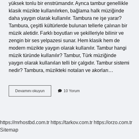
yüksek tonlu bir enstrümandır. Ayrıca tambur genellikle
klasik müzikte kullanılırken, bağlama halk müziğinde
daha yaygın olarak kullanılır. Tambura ne işe yarar?
Tambura, çeşitli kültürlerde bulunan tellerle çalınan bir
müzik aletidir. Farklı boyutları ve şekilleriyle bilinir ve
zengin bir ses yelpazesi sunar. Hem klasik hem de
modern müzikte yaygın olarak kullanılır. Tambur hangi
müzik türünde kullanılır? Tambur, Türk müziğinde
yaygın olarak kullanılan telli bir çalgıdır. Tambur sistemi
nedir? Tambura, müzikteki notaları ve akorları…
Tambur
Devamını okuyun
10 Yorum
Özellikleri
Nedir
https://mrhostbd.com.tr
https://tarkov.com.tr
https://orzo.com.tr
Sitemap