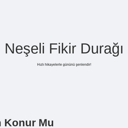
Neşeli Fikir Durağı
Hızlı hikayelerle gününü şenlendir!
n Konur Mu