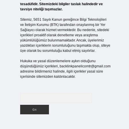
tesadüfidir. Sitemizdeki bilgiler taslak halindedir ve
tavsiye niteliği taşımazlar.
Sitemiz, 5651 Sayılı Kanun gereğince Bilgi Teknolojileri
ve İletişim Kurumu (BTK) tarafından onaylanmış bir Yer
Sağlayıcı olarak hizmet vermektedir. Bu nedenle, sitedeki
içerikleri proaktif olarak denetleme veya araştırma
yükümlülüğümüz bulunmamaktadır. Ancak, üyelerimiz
yazdıkları içeriklerin sorumluluğunu taşımakta olup, siteye
üye olarak bu sorumluluğu kabul etmiş sayılırlar.
Hukuka ve yasal düzenlemelere aykırı olduğunu
düşündüğünüz içerikleri,
backlinkpanelicomtr@gmail.com
adresine bildirmeniz halinde, ilgili içerikler yasal süre
içerisinde sitemizden kaldırılacaktır.
Arama