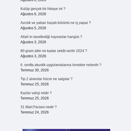
Ağustos 6, 2026
Kulüp gerçek bir hikaye mi ?
Ağustos 6, 2026
Avcılık ve yaban hayatı bölümü ne iş yapar ?
Ağustos 5, 2026
Allah’ın lanetlediği hayvanlar hangisi ?
Ağustos 3, 2026
80 gram altın ne kadar zekât verilir 2024 ?
Ağustos 3, 2026
6. sınıfta akustik uygulamalarına örnekler nelerdir ?
Temmuz 30, 2026
Tip 2 alveolar hücre ne salgılar ?
Temmuz 25, 2026
Kazlar vahşi midir ?
Temmuz 25, 2026
31 Mart Faciası nedir ?
Temmuz 24, 2026