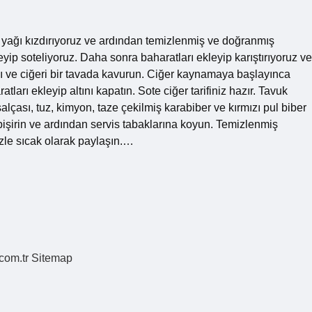
yağı kızdırıyoruz ve ardından temizlenmiş ve doğranmış
eyip soteliyoruz. Daha sonra baharatları ekleyip karıştırıyoruz ve
ı ve ciğeri bir tavada kavurun. Ciğer kaynamaya başlayınca
arı ekleyip altını kapatın. Sote ciğer tarifiniz hazır. Tavuk
lçası, tuz, kimyon, taze çekilmiş karabiber ve kırmızı pul biber
 pişirin ve ardından servis tabaklarına koyun. Temizlenmiş
zle sıcak olarak paylaşın.…
.com.tr
Sitemap