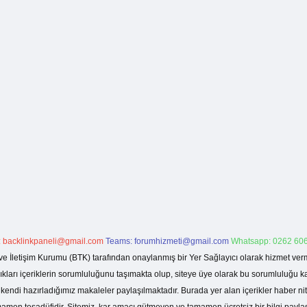
:
backlinkpaneli@gmail.com
Teams:
forumhizmeti@gmail.com
Whatsapp: 0262 606
ve İletişim Kurumu (BTK) tarafından onaylanmış bir Yer Sağlayıcı olarak hizmet verm
rı içeriklerin sorumluluğunu taşımakta olup, siteye üye olarak bu sorumluluğu kabul
a kendi hazırladığımız makaleler paylaşılmaktadır. Burada yer alan içerikler haber 