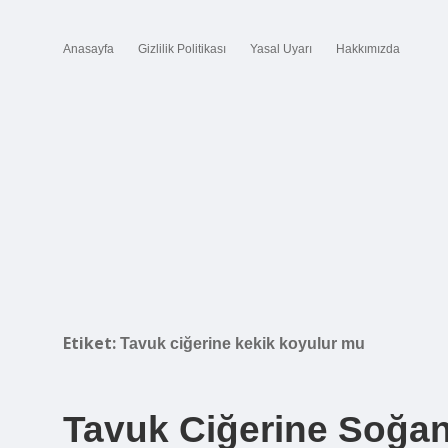
Anasayfa
Gizlilik Politikası
Yasal Uyarı
Hakkımızda
Etiket:
Tavuk ciğerine kekik koyulur mu
Tavuk Ciğerine Soğa