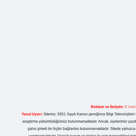
Reklam ve İletişim:
E-mail
Yasal Uyarı:
Sitemiz, 5651 Sayılı Kanun gereğince Bilgi Teknolojileri 
araştırma yükümlülüğümüz bulunmamaktadır. Ancak, üyelerimiz yazdıkla
şahıs şirketi ile hiçbir bağlantısı bulunmamaktadır. Sitede yalnızc