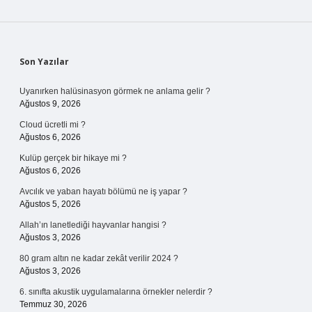
Sidebar
Son Yazılar
Uyanırken halüsinasyon görmek ne anlama gelir ?
Ağustos 9, 2026
Cloud ücretli mi ?
Ağustos 6, 2026
Kulüp gerçek bir hikaye mi ?
Ağustos 6, 2026
Avcılık ve yaban hayatı bölümü ne iş yapar ?
Ağustos 5, 2026
Allah’ın lanetlediği hayvanlar hangisi ?
Ağustos 3, 2026
80 gram altın ne kadar zekât verilir 2024 ?
Ağustos 3, 2026
6. sınıfta akustik uygulamalarına örnekler nelerdir ?
Temmuz 30, 2026