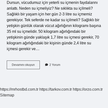
Dursun, vücudumuz için yeterli su içmenin faydalarını
anlattı. Neden su içmeliyiz? Ne sıklıkta su içilmeli?
Sağlıklı bir yaşam için her gün 2-3 litre su içmemiz
gerekiyor. Tek seferde ne kadar su içilmeli? Sağlıklı bir
yetişkin günlük olarak vücut ağırlığının kilogramı başına
35 ml su içmelidir. 50 kilogram ağırlığındaki bir
yetişkinin günde yaklaşık 1,7 litre su içmesi gerekir, 70
kilogram ağırlığındaki bir kişinin günde 2,4 litre su
içmesi gerekir ve…
Kaç
Devamını okuyun
2 Yorum
Saat
Arayla
Su
Içilmeli
https://mrhostbd.com.tr
https://tarkov.com.tr
https://orzo.com.tr
Sitemap