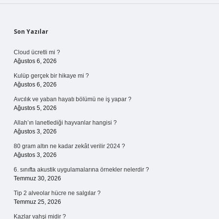
Sidebar
Son Yazılar
Cloud ücretli mi ?
Ağustos 6, 2026
Kulüp gerçek bir hikaye mi ?
Ağustos 6, 2026
Avcılık ve yaban hayatı bölümü ne iş yapar ?
Ağustos 5, 2026
Allah’ın lanetlediği hayvanlar hangisi ?
Ağustos 3, 2026
80 gram altın ne kadar zekât verilir 2024 ?
Ağustos 3, 2026
6. sınıfta akustik uygulamalarına örnekler nelerdir ?
Temmuz 30, 2026
Tip 2 alveolar hücre ne salgılar ?
Temmuz 25, 2026
Kazlar vahşi midir ?