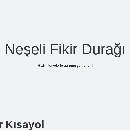
Neşeli Fikir Durağı
Hızlı hikayelerle gününü şenlendir!
ır Kısayol