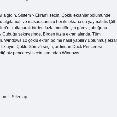
ar’a gidin. Sistem > Ekran’ı seçin. Çoklu ekranlar bölümünde
 algılamalı ve masaüstünüzü her iki ekrana da yaymalıdır. Çift
eri’ni kullanarak birden fazla monitör için görev çubuğunu
ev Çubuğu sekmesinde, Birden fazla ekran altında, Tüm
n. Windows 10 çoklu ekran bölme nasıl yapılır? Bölünmüş ekra
’a tıklayın. Çoklu Görev’i seçin, ardından Dock Penceresi
tediğiniz pencereyi seçin, ardından Windows…
.com.tr
Sitemap