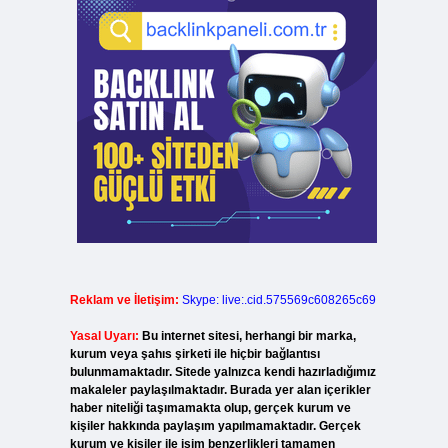
Reklam ve İletişim:
Skype: live:.cid.575569c608265c69
Yasal Uyarı:
Bu internet sitesi, herhangi bir marka,
kurum veya şahıs şirketi ile hiçbir bağlantısı
bulunmamaktadır. Sitede yalnızca kendi hazırladığımız
makaleler paylaşılmaktadır. Burada yer alan içerikler
haber niteliği taşımamakta olup, gerçek kurum ve
kişiler hakkında paylaşım yapılmamaktadır. Gerçek
kurum ve kişiler ile isim benzerlikleri tamamen