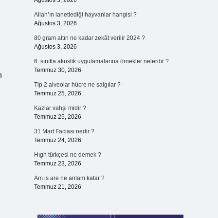
Ağustos 5, 2026
Allah’ın lanetlediği hayvanlar hangisi ?
Ağustos 3, 2026
80 gram altın ne kadar zekât verilir 2024 ?
Ağustos 3, 2026
6. sınıfta akustik uygulamalarına örnekler nelerdir ?
Temmuz 30, 2026
n
Tip 2 alveolar hücre ne salgılar ?
Temmuz 25, 2026
Kazlar vahşi midir ?
Temmuz 25, 2026
31 Mart Faciası nedir ?
Temmuz 24, 2026
Hıgh türkçesi ne demek ?
Temmuz 23, 2026
Am is are ne anlam katar ?
Temmuz 21, 2026