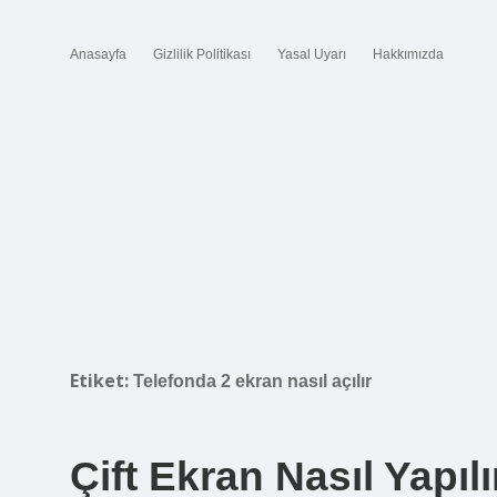
Anasayfa
Gizlilik Politikası
Yasal Uyarı
Hakkımızda
Etiket:
Telefonda 2 ekran nasıl açılır
Çift Ekran Nasıl Yapıl