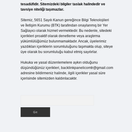
tesadüfidir. Sitemizdeki bilgiler taslak halindedir ve
tavsiye niteliği taşımazlar.
Sitemiz, 5651 Sayılı Kanun gereğince Bilgi Teknolojileri
ve İletişim Kurumu (BTK) tarafından onaylanmış bir Yer
Sağlayıcı olarak hizmet vermektedir. Bu nedenle, sitedeki
içerikleri proaktif olarak denetleme veya araştırma
yükümlülüğümüz bulunmamaktadır. Ancak, üyelerimiz
yazdıkları içeriklerin sorumluluğunu taşımakta olup, siteye
üye olarak bu sorumluluğu kabul etmiş sayılırlar.
Hukuka ve yasal düzenlemelere aykırı olduğunu
düşündüğünüz içerikleri,
backlinkpanelicomtr@gmail.com
adresine bildirmeniz halinde, ilgili içerikler yasal süre
içerisinde sitemizden kaldırılacaktır.
Arama