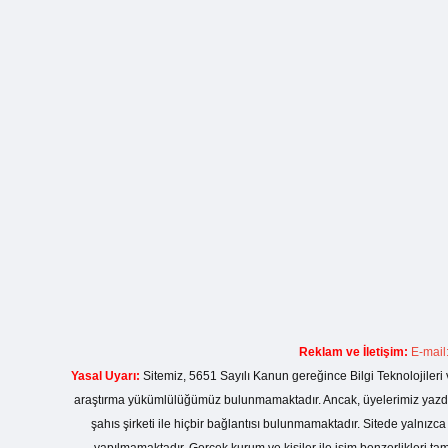
Reklam ve İletişim:
E-mail
Yasal Uyarı:
Sitemiz, 5651 Sayılı Kanun gereğince Bilgi Teknolojileri 
araştırma yükümlülüğümüz bulunmamaktadır. Ancak, üyelerimiz yazdıkla
şahıs şirketi ile hiçbir bağlantısı bulunmamaktadır. Sitede yalnızc