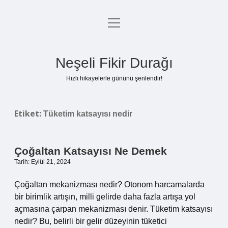
menüyü
Anasayfa
aç
Gizlilik Politikası
Neşeli Fikir Durağı
Yasal Uyarı
Hızlı hikayelerle gününü şenlendir!
Hakkımızda
Etiket:
Tüketim katsayısı nedir
Çoğaltan Katsayısı Ne Demek
Tarih: Eylül 21, 2024
Çoğaltan mekanizması nedir? Otonom harcamalarda
bir birimlik artışın, milli gelirde daha fazla artışa yol
açmasına çarpan mekanizması denir. Tüketim katsayısı
nedir? Bu, belirli bir gelir düzeyinin tüketici