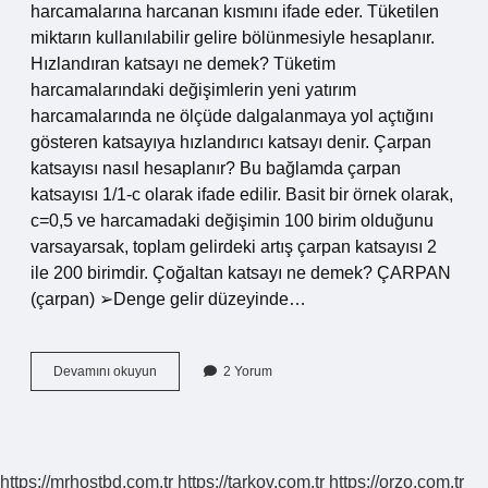
harcamalarına harcanan kısmını ifade eder. Tüketilen
miktarın kullanılabilir gelire bölünmesiyle hesaplanır.
Hızlandıran katsayı ne demek? Tüketim
harcamalarındaki değişimlerin yeni yatırım
harcamalarında ne ölçüde dalgalanmaya yol açtığını
gösteren katsayıya hızlandırıcı katsayı denir. Çarpan
katsayısı nasıl hesaplanır? Bu bağlamda çarpan
katsayısı 1/1-c olarak ifade edilir. Basit bir örnek olarak,
c=0,5 ve harcamadaki değişimin 100 birim olduğunu
varsayarsak, toplam gelirdeki artış çarpan katsayısı 2
ile 200 birimdir. Çoğaltan katsayı ne demek? ÇARPAN
(çarpan) ➢Denge gelir düzeyinde…
Çoğaltan
Devamını okuyun
2 Yorum
Katsayısı
Ne
Demek
https://mrhostbd.com.tr
https://tarkov.com.tr
https://orzo.com.tr