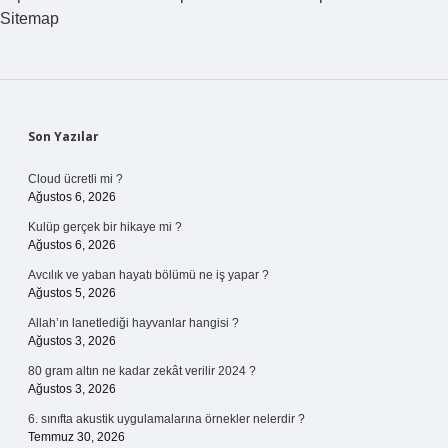
Sitemap
Sidebar
Son Yazılar
Cloud ücretli mi ?
Ağustos 6, 2026
Kulüp gerçek bir hikaye mi ?
Ağustos 6, 2026
Avcılık ve yaban hayatı bölümü ne iş yapar ?
Ağustos 5, 2026
Allah’ın lanetlediği hayvanlar hangisi ?
Ağustos 3, 2026
80 gram altın ne kadar zekât verilir 2024 ?
Ağustos 3, 2026
6. sınıfta akustik uygulamalarına örnekler nelerdir ?
Temmuz 30, 2026