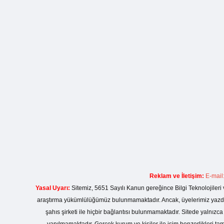
Reklam ve İletişim:
E-mail
Yasal Uyarı:
Sitemiz, 5651 Sayılı Kanun gereğince Bilgi Teknolojileri 
araştırma yükümlülüğümüz bulunmamaktadır. Ancak, üyelerimiz yazdıkla
şahıs şirketi ile hiçbir bağlantısı bulunmamaktadır. Sitede yalnızc