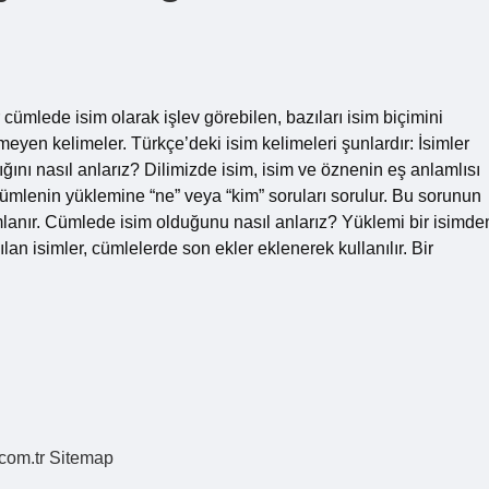
 cümlede isim olarak işlev görebilen, bazıları isim biçimini
rtmeyen kelimeler. Türkçe’deki isim kelimeleri şunlardır: İsimler
dığını nasıl anlarız? Dilimizde isim, isim ve öznenin eş anlamlısı
n cümlenin yüklemine “ne” veya “kim” soruları sorulur. Bu sorunun
mlanır. Cümlede isim olduğunu nasıl anlarız? Yüklemi bir isimde
lan isimler, cümlelerde son ekler eklenerek kullanılır. Bir
.com.tr
Sitemap