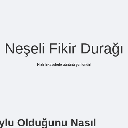
Neşeli Fikir Durağı
Hızlı hikayelerle gününü şenlendir!
oylu Olduğunu Nasıl