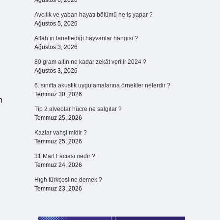
Ağustos 6, 2026
Avcılık ve yaban hayatı bölümü ne iş yapar ?
Ağustos 5, 2026
Allah’ın lanetlediği hayvanlar hangisi ?
Ağustos 3, 2026
80 gram altın ne kadar zekât verilir 2024 ?
Ağustos 3, 2026
6. sınıfta akustik uygulamalarına örnekler nelerdir ?
Temmuz 30, 2026
n
Tip 2 alveolar hücre ne salgılar ?
Temmuz 25, 2026
Kazlar vahşi midir ?
Temmuz 25, 2026
31 Mart Faciası nedir ?
Temmuz 24, 2026
Hıgh türkçesi ne demek ?
Temmuz 23, 2026