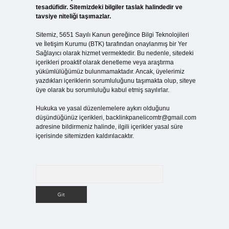
tesadüfidir. Sitemizdeki bilgiler taslak halindedir ve
tavsiye niteliği taşımazlar.
Sitemiz, 5651 Sayılı Kanun gereğince Bilgi Teknolojileri
ve İletişim Kurumu (BTK) tarafından onaylanmış bir Yer
Sağlayıcı olarak hizmet vermektedir. Bu nedenle, sitedeki
içerikleri proaktif olarak denetleme veya araştırma
yükümlülüğümüz bulunmamaktadır. Ancak, üyelerimiz
yazdıkları içeriklerin sorumluluğunu taşımakta olup, siteye
üye olarak bu sorumluluğu kabul etmiş sayılırlar.
Hukuka ve yasal düzenlemelere aykırı olduğunu
düşündüğünüz içerikleri,
backlinkpanelicomtr@gmail.com
adresine bildirmeniz halinde, ilgili içerikler yasal süre
içerisinde sitemizden kaldırılacaktır.
Arama