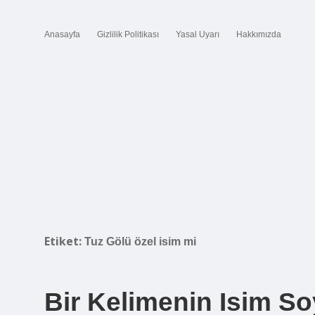
Anasayfa
Gizlilik Politikası
Yasal Uyarı
Hakkımızda
Etiket:
Tuz Gölü özel isim mi
Bir Kelimenin Isim S