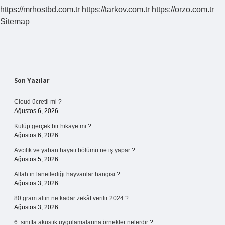
https://mrhostbd.com.tr
https://tarkov.com.tr
https://orzo.com.tr
Sitemap
Sidebar
Son Yazılar
Cloud ücretli mi ?
Ağustos 6, 2026
Kulüp gerçek bir hikaye mi ?
Ağustos 6, 2026
Avcılık ve yaban hayatı bölümü ne iş yapar ?
Ağustos 5, 2026
Allah’ın lanetlediği hayvanlar hangisi ?
Ağustos 3, 2026
80 gram altın ne kadar zekât verilir 2024 ?
Ağustos 3, 2026
6. sınıfta akustik uygulamalarına örnekler nelerdir ?