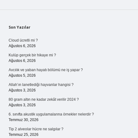
Sidebar
Son Yazılar
Cloud ücretli mi ?
Ağustos 6, 2026
Kulüp gerçek bir hikaye mi ?
Ağustos 6, 2026
Avcılık ve yaban hayatı bölümü ne iş yapar ?
Ağustos 5, 2026
Allah’ın lanetlediği hayvanlar hangisi ?
Ağustos 3, 2026
80 gram altın ne kadar zekât verilir 2024 ?
Ağustos 3, 2026
6. sınıfta akustik uygulamalarına örnekler nelerdir ?
Temmuz 30, 2026
Tip 2 alveolar hücre ne salgılar ?
Temmuz 25, 2026