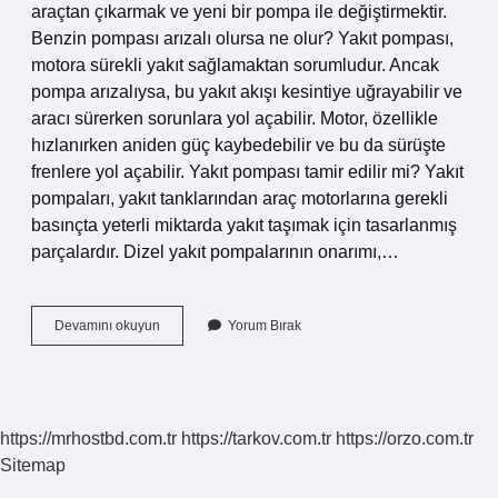
araçtan çıkarmak ve yeni bir pompa ile değiştirmektir.
Benzin pompası arızalı olursa ne olur? Yakıt pompası,
motora sürekli yakıt sağlamaktan sorumludur. Ancak
pompa arızalıysa, bu yakıt akışı kesintiye uğrayabilir ve
aracı sürerken sorunlara yol açabilir. Motor, özellikle
hızlanırken aniden güç kaybedebilir ve bu da sürüşte
frenlere yol açabilir. Yakıt pompası tamir edilir mi? Yakıt
pompaları, yakıt tanklarından araç motorlarına gerekli
basınçta yeterli miktarda yakıt taşımak için tasarlanmış
parçalardır. Dizel yakıt pompalarının onarımı,…
Benzin
Devamını okuyun
Yorum Bırak
Pompası
Kim
Değiştirir
https://mrhostbd.com.tr
https://tarkov.com.tr
https://orzo.com.tr
Sitemap