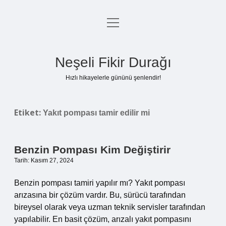
menüyü
Anasayfa
aç
Gizlilik Politikası
Neşeli Fikir Durağı
Yasal Uyarı
Hızlı hikayelerle gününü şenlendir!
Hakkımızda
Etiket:
Yakıt pompası tamir edilir mi
Benzin Pompası Kim Değiştirir
Tarih: Kasım 27, 2024
Benzin pompası tamiri yapılır mı? Yakıt pompası
arızasına bir çözüm vardır. Bu, sürücü tarafından
bireysel olarak veya uzman teknik servisler tarafından
yapılabilir. En basit çözüm, arızalı yakıt pompasını