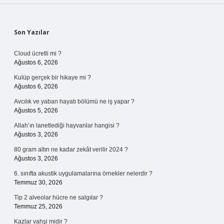
Sidebar
Son Yazılar
Cloud ücretli mi ?
Ağustos 6, 2026
Kulüp gerçek bir hikaye mi ?
Ağustos 6, 2026
Avcılık ve yaban hayatı bölümü ne iş yapar ?
Ağustos 5, 2026
Allah’ın lanetlediği hayvanlar hangisi ?
Ağustos 3, 2026
80 gram altın ne kadar zekât verilir 2024 ?
Ağustos 3, 2026
6. sınıfta akustik uygulamalarına örnekler nelerdir ?
Temmuz 30, 2026
Tip 2 alveolar hücre ne salgılar ?
Temmuz 25, 2026
Kazlar vahşi midir ?