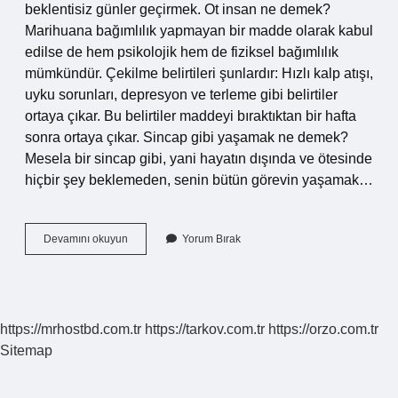
beklentisiz günler geçirmek. Ot insan ne demek?
Marihuana bağımlılık yapmayan bir madde olarak kabul
edilse de hem psikolojik hem de fiziksel bağımlılık
mümkündür. Çekilme belirtileri şunlardır: Hızlı kalp atışı,
uyku sorunları, depresyon ve terleme gibi belirtiler
ortaya çıkar. Bu belirtiler maddeyi bıraktıktan bir hafta
sonra ortaya çıkar. Sincap gibi yaşamak ne demek?
Mesela bir sincap gibi, yani hayatın dışında ve ötesinde
hiçbir şey beklemeden, senin bütün görevin yaşamak…
Ot
Devamını okuyun
Yorum Bırak
Gibi
Yaşamak
Ne
Demek
https://mrhostbd.com.tr
https://tarkov.com.tr
https://orzo.com.tr
Sitemap