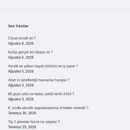
Sidebar
Son Yazılar
Cloud ücretli mi ?
Ağustos 6, 2026
Kulüp gerçek bir hikaye mi ?
Ağustos 6, 2026
Avcılık ve yaban hayatı bölümü ne iş yapar ?
Ağustos 5, 2026
Allah’ın lanetlediği hayvanlar hangisi ?
Ağustos 3, 2026
80 gram altın ne kadar zekât verilir 2024 ?
Ağustos 3, 2026
6. sınıfta akustik uygulamalarına örnekler nelerdir ?
Temmuz 30, 2026
Tip 2 alveolar hücre ne salgılar ?
Temmuz 25, 2026