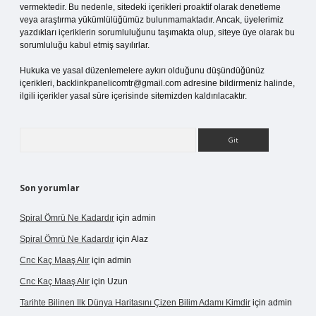
vermektedir. Bu nedenle, sitedeki içerikleri proaktif olarak denetleme
veya araştırma yükümlülüğümüz bulunmamaktadır. Ancak, üyelerimiz
yazdıkları içeriklerin sorumluluğunu taşımakta olup, siteye üye olarak bu
sorumluluğu kabul etmiş sayılırlar.
Hukuka ve yasal düzenlemelere aykırı olduğunu düşündüğünüz
içerikleri,
backlinkpanelicomtr@gmail.com
adresine bildirmeniz halinde,
ilgili içerikler yasal süre içerisinde sitemizden kaldırılacaktır.
Arama
Son yorumlar
Spiral Ömrü Ne Kadardır
için
admin
Spiral Ömrü Ne Kadardır
için
Alaz
Cnc Kaç Maaş Alır
için
admin
Cnc Kaç Maaş Alır
için
Uzun
Tarihte Bilinen Ilk Dünya Haritasını Çizen Bilim Adamı Kimdir
için
admin