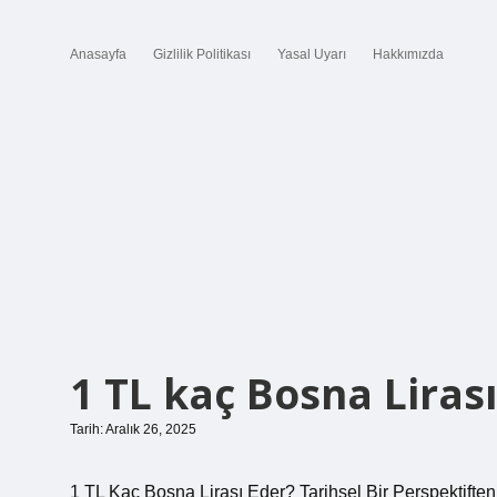
Anasayfa
Gizlilik Politikası
Yasal Uyarı
Hakkımızda
1 TL kaç Bosna Lirası
Tarih: Aralık 26, 2025
1 TL Kaç Bosna Lirası Eder? Tarihsel Bir Perspektif