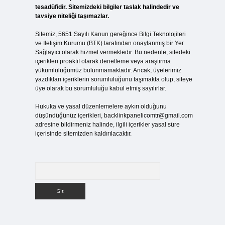
tesadüfidir. Sitemizdeki bilgiler taslak halindedir ve
tavsiye niteliği taşımazlar.
Sitemiz, 5651 Sayılı Kanun gereğince Bilgi Teknolojileri
ve İletişim Kurumu (BTK) tarafından onaylanmış bir Yer
Sağlayıcı olarak hizmet vermektedir. Bu nedenle, sitedeki
içerikleri proaktif olarak denetleme veya araştırma
yükümlülüğümüz bulunmamaktadır. Ancak, üyelerimiz
yazdıkları içeriklerin sorumluluğunu taşımakta olup, siteye
üye olarak bu sorumluluğu kabul etmiş sayılırlar.
Hukuka ve yasal düzenlemelere aykırı olduğunu
düşündüğünüz içerikleri,
backlinkpanelicomtr@gmail.com
adresine bildirmeniz halinde, ilgili içerikler yasal süre
içerisinde sitemizden kaldırılacaktır.
Arama