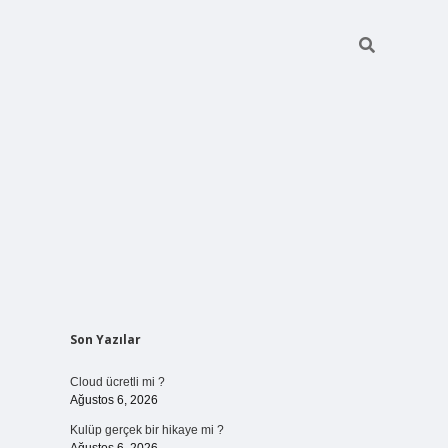
Sidebar
Son Yazılar
vdcasinog
Cloud ücretli mi ?
Ağustos 6, 2026
Kulüp gerçek bir hikaye mi ?