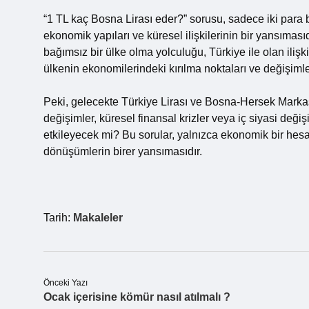
“1 TL kaç Bosna Lirası eder?” sorusu, sadece iki para bi
ekonomik yapıları ve küresel ilişkilerinin bir yansım
bağımsız bir ülke olma yolculuğu, Türkiye ile olan ilişkil
ülkenin ekonomilerindeki kırılma noktaları ve değişimler
Peki, gelecekte Türkiye Lirası ve Bosna-Hersek Markası
değişimler, küresel finansal krizler veya iç siyasi değişi
etkileyecek mi? Bu sorular, yalnızca ekonomik bir hes
dönüşümlerin birer yansımasıdır.
Tarih:
Makaleler
Önceki Yazı
Ocak içerisine kömür nasıl atılmalı ?