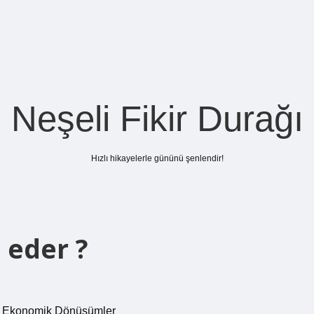
Neşeli Fikir Durağı
Hızlı hikayelerle gününü şenlendir!
 eder ?
ten Ekonomik Dönüşümler