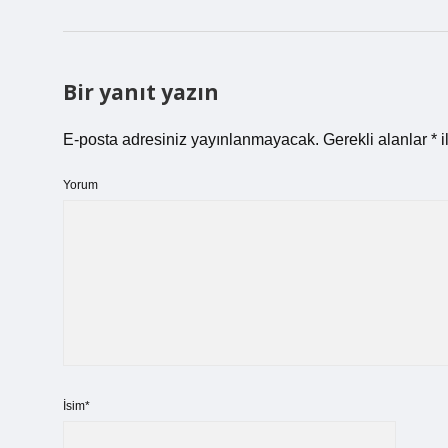
Bir yanıt yazın
E-posta adresiniz yayınlanmayacak.
Gerekli alanlar
*
i
Yorum
İsim*