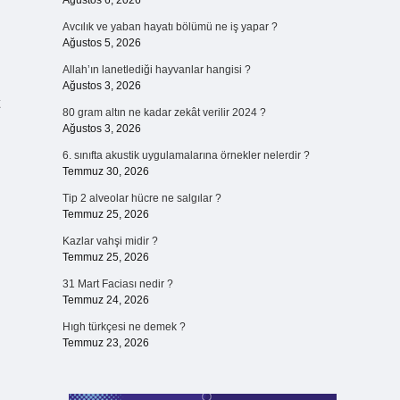
Ağustos 6, 2026
Avcılık ve yaban hayatı bölümü ne iş yapar ?
Ağustos 5, 2026
Allah’ın lanetlediği hayvanlar hangisi ?
Ağustos 3, 2026
80 gram altın ne kadar zekât verilir 2024 ?
Ağustos 3, 2026
6. sınıfta akustik uygulamalarına örnekler nelerdir ?
Temmuz 30, 2026
Tip 2 alveolar hücre ne salgılar ?
Temmuz 25, 2026
Kazlar vahşi midir ?
Temmuz 25, 2026
31 Mart Faciası nedir ?
Temmuz 24, 2026
Hıgh türkçesi ne demek ?
Temmuz 23, 2026