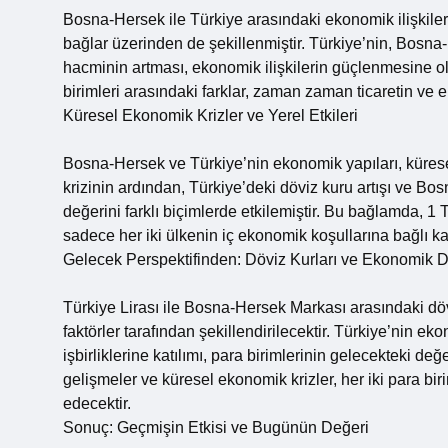
Bosna-Hersek ile Türkiye arasındaki ekonomik ilişkiler, 
bağlar üzerinden de şekillenmiştir. Türkiye’nin, Bosna-H
hacminin artması, ekonomik ilişkilerin güçlenmesine ola
birimleri arasındaki farklar, zaman zaman ticaretin ve eko
Küresel Ekonomik Krizler ve Yerel Etkileri
Bosna-Hersek ve Türkiye’nin ekonomik yapıları, küresel
krizinin ardından, Türkiye’deki döviz kuru artışı ve Bo
değerini farklı biçimlerde etkilemiştir. Bu bağlamda, 1
sadece her iki ülkenin iç ekonomik koşullarına bağlı k
Gelecek Perspektifinden: Döviz Kurları ve Ekonomik
Türkiye Lirası ile Bosna-Hersek Markası arasındaki dö
faktörler tarafından şekillendirilecektir. Türkiye’nin 
işbirliklerine katılımı, para birimlerinin gelecekteki de
gelişmeler ve küresel ekonomik krizler, her iki para b
edecektir.
Sonuç: Geçmişin Etkisi ve Bugünün Değeri