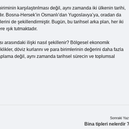
riminin karşılaştırılması değil, aynı zamanda iki ülkenin tarihi,
asıdır. Bosna-Hersek’in Osmanlı’dan Yugoslavya’ya, oradan da
erini de şekillendirmiştir. Bugün, bu tarihsel arka plan, her iki
e ışık tutmaktadır.
 arasındaki ilişki nasıl şekillenir? Bölgesel ekonomik
klikler, döviz kurlarını ve para birimlerinin değerini daha fazla
aplama değil, aynı zamanda tarihsel sürecin ve toplumsal
Sonraki Yaz
Bina tipleri nelerdir 