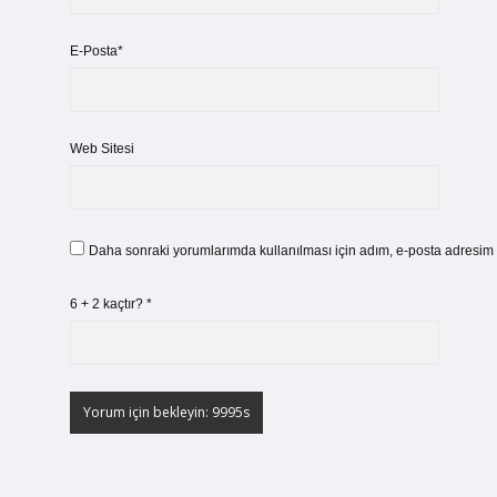
E-Posta*
Web Sitesi
Daha sonraki yorumlarımda kullanılması için adım, e-posta adresim v
6 + 2 kaçtır?
*