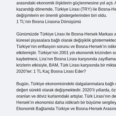
arasındaki ekonomik ilişkilerin güçlenmesine yol açtı.
kazandığı dönemde, Türkiye Lirası (TRY) ile Bosna-He
değişimlerin en önemli göstergelerinden biri oldu.
1 TL’nin Bosna Lirasına Dönüşümü
Günümüzde Türkiye Lirası ile Bosna-Hersek Markası ar
küresel piyasalara bağlı olarak değişiklik göstermektedi
Türkiye’nin enflasyon sorunu ve Bosna-Hersek’in istik
etkilemiştir. Türkiye’nin 2001 yılı ekonomik krizinden 
kaybetmesi, Lira’nın Bosna Lirası karşısında zayıflam
krizlerin etkisiyle, BAM, Türk Lirası karşısında bir mikt
2020’ler: 1 TL Kaç Bosna Lirası Eder?
Bugün, Türkiye ekonomisindeki dalgalanmalara bağlı o
değeri sürekli olarak değişmektedir. 2020’li yıllarda, 
oranları ve döviz kurlarındaki artışlar, Türk Lirası’nın
Hersek’in ekonomisi daha istikrarlı bir büyüme sergil
Ekonomik Bağlamda Türkiye ve Bosna-Hersek Arasındak