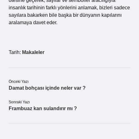
ötesine geçerek, sayılar ve semboller aracılığıyla
insanlık tarihinin farklı yönlerini anlamak, bizleri sadece
sayılara bakarken bile başka bir dünyanın kapılarını
aralamaya davet eder.
Tarih:
Makaleler
Önceki Yazı
Damat bohçası içinde neler var ?
Sonraki Yazı
Frambuaz kan sulandırır mı ?