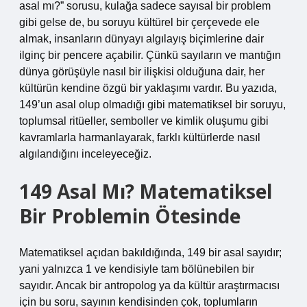
asal mı?” sorusu, kulağa sadece sayısal bir problem
gibi gelse de, bu soruyu kültürel bir çerçevede ele
almak, insanların dünyayı algılayış biçimlerine dair
ilginç bir pencere açabilir. Çünkü sayıların ve mantığın
dünya görüşüyle nasıl bir ilişkisi olduğuna dair, her
kültürün kendine özgü bir yaklaşımı vardır. Bu yazıda,
149’un asal olup olmadığı gibi matematiksel bir soruyu,
toplumsal ritüeller, semboller ve kimlik oluşumu gibi
kavramlarla harmanlayarak, farklı kültürlerde nasıl
algılandığını inceleyeceğiz.
149 Asal Mı? Matematiksel
Bir Problemin Ötesinde
Matematiksel açıdan bakıldığında, 149 bir asal sayıdır;
yani yalnızca 1 ve kendisiyle tam bölünebilen bir
sayıdır. Ancak bir antropolog ya da kültür araştırmacısı
için bu soru, sayının kendisinden çok, toplumların