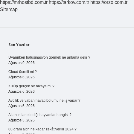
https://mrhostbd.com.tr
https://tarkov.com.tr
https://orzo.com.tr
Sitemap
Sidebar
Son Yazılar
Uyanırken halüsinasyon görmek ne anlama gelir ?
Ağustos 9, 2026
Cloud ücretli mi ?
Ağustos 6, 2026
Kulüp gerçek bir hikaye mi ?
Ağustos 6, 2026
Avcılık ve yaban hayatı bölümü ne iş yapar ?
Ağustos 5, 2026
Allah’ın lanetlediği hayvanlar hangisi ?
Ağustos 3, 2026
80 gram altın ne kadar zekât verilir 2024 ?