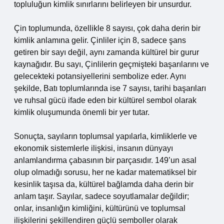
topluluğun kimlik sınırlarını belirleyen bir unsurdur.
Çin toplumunda, özellikle 8 sayısı, çok daha derin bir
kimlik anlamına gelir. Çinliler için 8, sadece şans
getiren bir sayı değil, aynı zamanda kültürel bir gurur
kaynağıdır. Bu sayı, Çinlilerin geçmişteki başarılarını ve
gelecekteki potansiyellerini sembolize eder. Aynı
şekilde, Batı toplumlarında ise 7 sayısı, tarihi başarıları
ve ruhsal gücü ifade eden bir kültürel sembol olarak
kimlik oluşumunda önemli bir yer tutar.
Sonuçta, sayıların toplumsal yapılarla, kimliklerle ve
ekonomik sistemlerle ilişkisi, insanın dünyayı
anlamlandırma çabasının bir parçasıdır. 149’un asal
olup olmadığı sorusu, her ne kadar matematiksel bir
kesinlik taşısa da, kültürel bağlamda daha derin bir
anlam taşır. Sayılar, sadece soyutlamalar değildir;
onlar, insanlığın kimliğini, kültürünü ve toplumsal
ilişkilerini şekillendiren güçlü semboller olarak