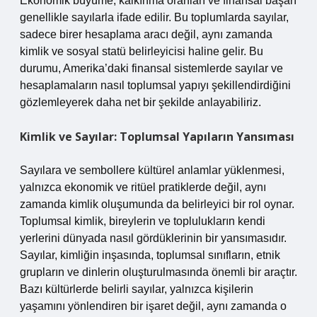
Ekonomik büyüme, kalkınma oranları ve finansal başarı
genellikle sayılarla ifade edilir. Bu toplumlarda sayılar,
sadece birer hesaplama aracı değil, aynı zamanda
kimlik ve sosyal statü belirleyicisi haline gelir. Bu
durumu, Amerika’daki finansal sistemlerde sayılar ve
hesaplamaların nasıl toplumsal yapıyı şekillendirdiğini
gözlemleyerek daha net bir şekilde anlayabiliriz.
Kimlik ve Sayılar: Toplumsal Yapıların Yansıması
Sayılara ve sembollere kültürel anlamlar yüklenmesi,
yalnızca ekonomik ve ritüel pratiklerde değil, aynı
zamanda kimlik oluşumunda da belirleyici bir rol oynar.
Toplumsal kimlik, bireylerin ve toplulukların kendi
yerlerini dünyada nasıl gördüklerinin bir yansımasıdır.
Sayılar, kimliğin inşasında, toplumsal sınıfların, etnik
grupların ve dinlerin oluşturulmasında önemli bir araçtır.
Bazı kültürlerde belirli sayılar, yalnızca kişilerin
yaşamını yönlendiren bir işaret değil, aynı zamanda o