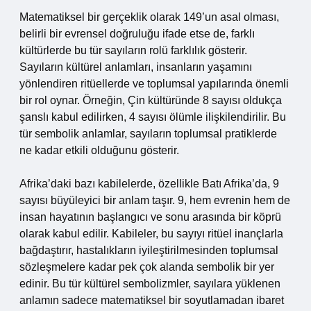
Matematiksel bir gerçeklik olarak 149’un asal olması,
belirli bir evrensel doğruluğu ifade etse de, farklı
kültürlerde bu tür sayıların rolü farklılık gösterir.
Sayıların kültürel anlamları, insanların yaşamını
yönlendiren ritüellerde ve toplumsal yapılarında önemli
bir rol oynar. Örneğin, Çin kültüründe 8 sayısı oldukça
şanslı kabul edilirken, 4 sayısı ölümle ilişkilendirilir. Bu
tür sembolik anlamlar, sayıların toplumsal pratiklerde
ne kadar etkili olduğunu gösterir.
Afrika’daki bazı kabilelerde, özellikle Batı Afrika’da, 9
sayısı büyüleyici bir anlam taşır. 9, hem evrenin hem de
insan hayatının başlangıcı ve sonu arasında bir köprü
olarak kabul edilir. Kabileler, bu sayıyı ritüel inançlarla
bağdaştırır, hastalıkların iyileştirilmesinden toplumsal
sözleşmelere kadar pek çok alanda sembolik bir yer
edinir. Bu tür kültürel sembolizmler, sayılara yüklenen
anlamın sadece matematiksel bir soyutlamadan ibaret