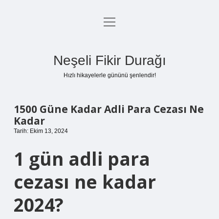
menüyü
Anasayfa
aç
Gizlilik Politikası
Neşeli Fikir Durağı
Yasal Uyarı
Hızlı hikayelerle gününü şenlendir!
Hakkımızda
1500 Güne Kadar Adli Para Cezası Ne
Kadar
Tarih: Ekim 13, 2024
1 gün adli para
cezası ne kadar
2024?