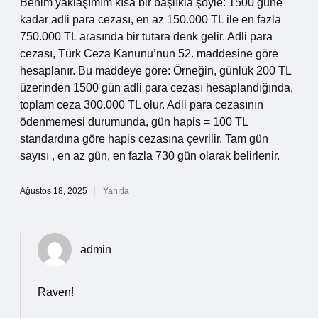
Benim yaklaşımım kısa bir başlıkla şöyle: 1500 güne
kadar adli para cezası, en az 150.000 TL ile en fazla
750.000 TL arasında bir tutara denk gelir. Adli para
cezası, Türk Ceza Kanunu’nun 52. maddesine göre
hesaplanır. Bu maddeye göre: Örneğin, günlük 200 TL
üzerinden 1500 gün adli para cezası hesaplandığında,
toplam ceza 300.000 TL olur. Adli para cezasının
ödenmemesi durumunda, gün hapis = 100 TL
standardına göre hapis cezasına çevrilir. Tam gün
sayısı , en az gün, en fazla 730 gün olarak belirlenir.
Ağustos 18, 2025
Yanıtla
admin
Raven!