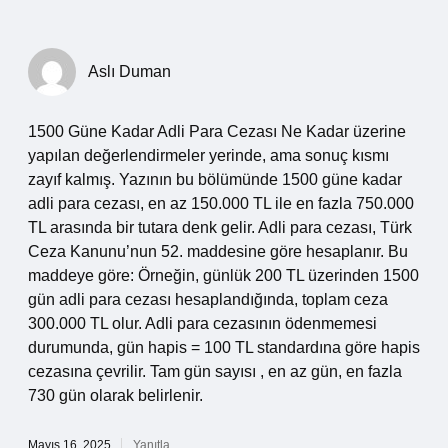
Aslı Duman
1500 Güne Kadar Adli Para Cezası Ne Kadar üzerine
yapılan değerlendirmeler yerinde, ama sonuç kısmı
zayıf kalmış. Yazının bu bölümünde 1500 güne kadar
adli para cezası, en az 150.000 TL ile en fazla 750.000
TL arasında bir tutara denk gelir. Adli para cezası, Türk
Ceza Kanunu’nun 52. maddesine göre hesaplanır. Bu
maddeye göre: Örneğin, günlük 200 TL üzerinden 1500
gün adli para cezası hesaplandığında, toplam ceza
300.000 TL olur. Adli para cezasının ödenmemesi
durumunda, gün hapis = 100 TL standardına göre hapis
cezasına çevrilir. Tam gün sayısı , en az gün, en fazla
730 gün olarak belirlenir.
Mayıs 16, 2025
Yanıtla