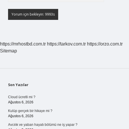
https://mrhostbd.com.tr
https://tarkov.com.tr
https://orzo.com.tr
Sitemap
Sidebar
Son Yazılar
Cloud ücretli mi ?
Ağustos 6, 2026
Kulüp gerçek bir hikaye mi ?
Ağustos 6, 2026
Avcılık ve yaban hayatı bölümü ne iş yapar ?