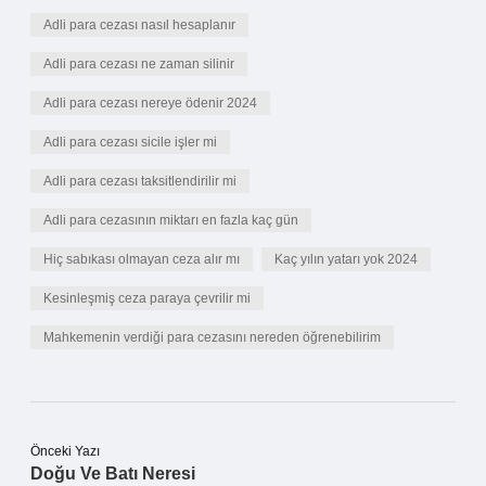
Adli para cezası nasıl hesaplanır
Adli para cezası ne zaman silinir
Adli para cezası nereye ödenir 2024
Adli para cezası sicile işler mi
Adli para cezası taksitlendirilir mi
Adli para cezasının miktarı en fazla kaç gün
Hiç sabıkası olmayan ceza alır mı
Kaç yılın yatarı yok 2024
Kesinleşmiş ceza paraya çevrilir mi
Mahkemenin verdiği para cezasını nereden öğrenebilirim
Önceki Yazı
Doğu Ve Batı Neresi