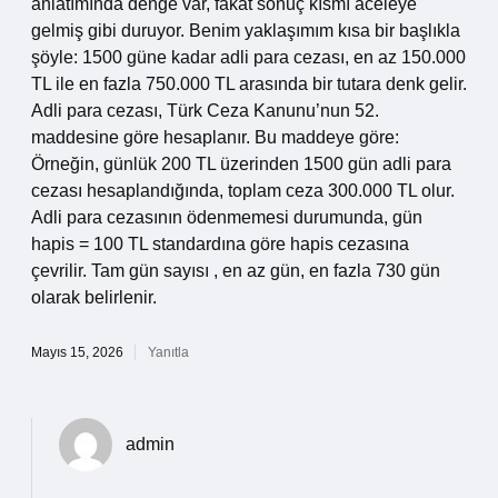
anlatımında denge var, fakat sonuç kısmı aceleye
gelmiş gibi duruyor. Benim yaklaşımım kısa bir başlıkla
şöyle: 1500 güne kadar adli para cezası, en az 150.000
TL ile en fazla 750.000 TL arasında bir tutara denk gelir.
Adli para cezası, Türk Ceza Kanunu’nun 52.
maddesine göre hesaplanır. Bu maddeye göre:
Örneğin, günlük 200 TL üzerinden 1500 gün adli para
cezası hesaplandığında, toplam ceza 300.000 TL olur.
Adli para cezasının ödenmemesi durumunda, gün
hapis = 100 TL standardına göre hapis cezasına
çevrilir. Tam gün sayısı , en az gün, en fazla 730 gün
olarak belirlenir.
Mayıs 15, 2026
Yanıtla
admin