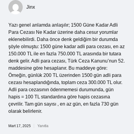
Jinx
Yazı genel anlamda anlaşılır; 1500 Güne Kadar Adli
Para Cezası Ne Kadar üzerine daha cesur yorumlar
eklenebilirdi. Daha önce denk geldiğim bir durumda
şöyle olmuştu: 1500 güne kadar adli para cezası, en az
150.000 TL ile en fazla 750.000 TL arasında bir tutara
denk gelir. Adli para cezası, Türk Ceza Kanunu’nun 52.
maddesine göre hesaplanır. Bu maddeye göre:
Örneğin, günlük 200 TL üzerinden 1500 gün adli para
cezası hesaplandığında, toplam ceza 300.000 TL olur.
Adli para cezasının ödenmemesi durumunda, gün
hapis = 100 TL standardına göre hapis cezasına
çevrilir. Tam gün sayısı , en az gün, en fazla 730 gün
olarak belirlenir.
Mart 17, 2025
Yanıtla