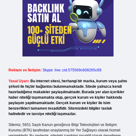
Reklam ve İletişim:
Skype: live:.cid.575569c608265c69
Yasal Uyarı:
Bu internet sitesi, herhangi bir marka, kurum veya şahıs
şirketi ile hiçbir bağlantısı bulunmamaktadır. Sitede yalnızca kendi
hazırladığımız makaleler paylaşılmaktadır. Burada yer alan içerikler
haber niteliği taşımamakta olup, gerçek kurum ve kişiler hakkında
paylaşım yapılmamaktadır. Gerçek kurum ve kişiler ile isim
benzerlikleri tamamen tesadüfidir. Sitemizdeki bilgiler taslak
halindedir ve tavsiye niteliği taşımazlar.
Sitemiz, 5651 Sayılı Kanun gereğince Bilgi Teknolojileri ve İletişim
Kurumu (BTK) tarafından onaylanmış bir Yer Sağlayıcı olarak hizmet
vermektedir. Bu nedenle, sitedeki içerikleri proaktif olarak denetleme