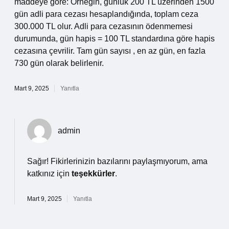
maddeye göre: Örneğin, günlük 200 TL üzerinden 1500
gün adli para cezası hesaplandığında, toplam ceza
300.000 TL olur. Adli para cezasının ödenmemesi
durumunda, gün hapis = 100 TL standardına göre hapis
cezasına çevrilir. Tam gün sayısı , en az gün, en fazla
730 gün olarak belirlenir.
Mart 9, 2025
Yanıtla
admin
Sağır! Fikirlerinizin bazılarını paylaşmıyorum, ama
katkınız için
teşekkürler
.
Mart 9, 2025
Yanıtla