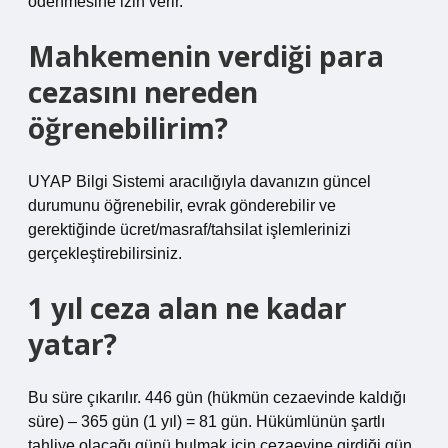
ödenmesine izin verir.
Mahkemenin verdiği para
cezasını nereden
öğrenebilirim?
UYAP Bilgi Sistemi aracılığıyla davanızın güncel
durumunu öğrenebilir, evrak gönderebilir ve
gerektiğinde ücret/masraf/tahsilat işlemlerinizi
gerçekleştirebilirsiniz.
1 yıl ceza alan ne kadar
yatar?
Bu süre çıkarılır. 446 gün (hükmün cezaevinde kaldığı
süre) – 365 gün (1 yıl) = 81 gün. Hükümlünün şartlı
tahliye olacağı günü bulmak için cezaevine girdiği gün