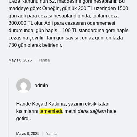
Ceza Kanunu’nun 52. maddesine göre hesaplanır. Bu
maddeye göre: Örneğin, günlük 200 TL üzerinden 1500
gün adli para cezası hesaplandığında, toplam ceza
300.000 TL olur. Adli para cezasının ödenmemesi
durumunda, gün hapis = 100 TL standardına göre hapis
cezasına çevrilir. Tam gün sayısı , en az gün, en fazla
730 gün olarak belirlenir.
Mayıs 8, 2025
Yanıtla
admin
Hande Koçak! Katkınız, yazının eksik kalan
kısımlarını
tamamladı
, metni
daha sağlam
hale
getirdi.
Mayıs 8, 2025
Yanıtla