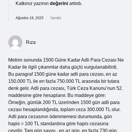
Katkınız yazının
değerini
artırdı.
Ağustos 18, 2025
Yanıtla
Rıza
Metnin sonunda 1500 Güne Kadar Adli Para Cezası Ne
Kadar ile ilgili çıkarımlar daha güçlü vurgulanabilirdi.
Bu paragraf 1500 güne kadar adli para cezası, en az
150.000 TL ile en fazla 750.000 TL arasında bir tutara
denk gelir. Adli para cezası, Türk Ceza Kanunu’nun 52.
maddesine göre hesaplanır. Bu maddeye göre:
Örneğin, günlük 200 TL üzerinden 1500 gün adli para
cezası hesaplandığında, toplam ceza 300.000 TL olur.
Adli para cezasının ödenmemesi durumunda, gün
hapis = 100 TL standardına göre hapis cezasına
çevrilir. Tam gün sayısı , en az gün, en fazla 730 gün