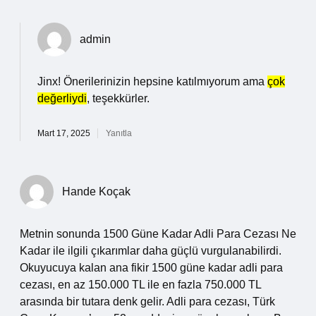
admin
Jinx! Önerilerinizin hepsine katılmıyorum ama
çok
değerliydi
, teşekkürler.
Mart 17, 2025
Yanıtla
Hande Koçak
Metnin sonunda 1500 Güne Kadar Adli Para Cezası Ne
Kadar ile ilgili çıkarımlar daha güçlü vurgulanabilirdi.
Okuyucuya kalan ana fikir 1500 güne kadar adli para
cezası, en az 150.000 TL ile en fazla 750.000 TL
arasında bir tutara denk gelir. Adli para cezası, Türk