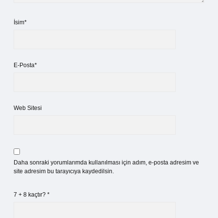
İsim*
E-Posta*
Web Sitesi
Daha sonraki yorumlarımda kullanılması için adım, e-posta adresim ve
site adresim bu tarayıcıya kaydedilsin.
7 + 8 kaçtır?
*