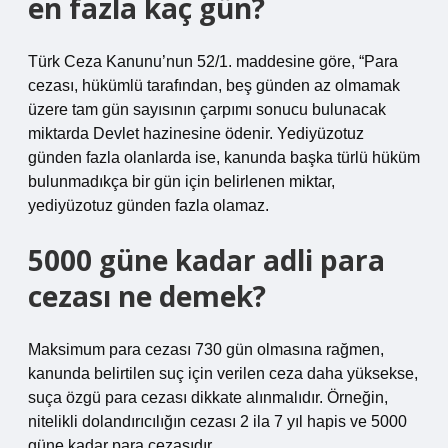
en fazla kaç gün?
Türk Ceza Kanunu’nun 52/1. maddesine göre, “Para
cezası, hükümlü tarafından, beş günden az olmamak
üzere tam gün sayısının çarpımı sonucu bulunacak
miktarda Devlet hazinesine ödenir. Yediyüzotuz
günden fazla olanlarda ise, kanunda başka türlü hüküm
bulunmadıkça bir gün için belirlenen miktar,
yediyüzotuz günden fazla olamaz.
5000 güne kadar adli para
cezası ne demek?
Maksimum para cezası 730 gün olmasına rağmen,
kanunda belirtilen suç için verilen ceza daha yüksekse,
suça özgü para cezası dikkate alınmalıdır. Örneğin,
nitelikli dolandırıcılığın cezası 2 ila 7 yıl hapis ve 5000
güne kadar para cezasıdır.