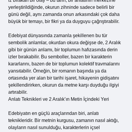
iz bırakan bir olay – bu tarih, bir anlatının merkezine
yerleştirildiğinde, okurun zihninde sadece belirli bir
günü değil, aynı zamanda onun arkasındaki çok daha
büyük bir temayı, bir fikri ya da duyguyu çağrıştırabilir.
Edebiyat dünyasında zamanla şekillenen bu tür
sembolik anlamlar, okurdan okura değişse de, 2 Aralık
gibi bir günün anlamı, bir toplumun hafızasında derin
izler bırakabilir. Bu semboller, bazen bir karakterin
kararlarını, bazen de bir toplumun kolektif travmalarını
yansıtabilir. Örneğin, bir romanın başında ya da
ortasında yer alan bir tarihi işaret, hikayenin gidişatını
şekillendirirken, okurun da metne karşı duyduğu ilgiyi
artırabilir.
Anlatı Teknikleri ve 2 Aralık’ın Metin İçindeki Yeri
Edebiyatın en güçlü araçlarından biri, anlatı
teknikleridir. Bir metnin kurgusu, zamanın nasıl aktığı,
olayların nasıl sunulduğu, karakterlerin içsel