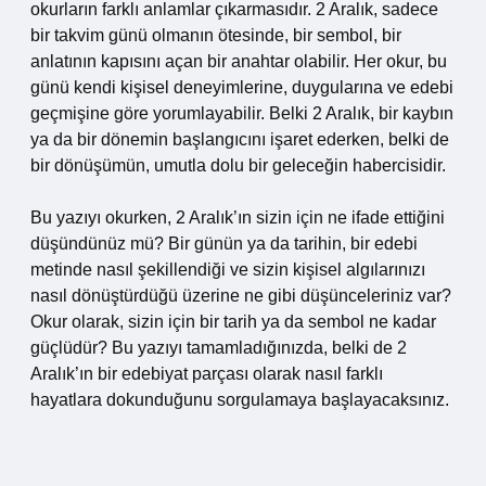
okurların farklı anlamlar çıkarmasıdır. 2 Aralık, sadece
bir takvim günü olmanın ötesinde, bir sembol, bir
anlatının kapısını açan bir anahtar olabilir. Her okur, bu
günü kendi kişisel deneyimlerine, duygularına ve edebi
geçmişine göre yorumlayabilir. Belki 2 Aralık, bir kaybın
ya da bir dönemin başlangıcını işaret ederken, belki de
bir dönüşümün, umutla dolu bir geleceğin habercisidir.
Bu yazıyı okurken, 2 Aralık’ın sizin için ne ifade ettiğini
düşündünüz mü? Bir günün ya da tarihin, bir edebi
metinde nasıl şekillendiği ve sizin kişisel algılarınızı
nasıl dönüştürdüğü üzerine ne gibi düşünceleriniz var?
Okur olarak, sizin için bir tarih ya da sembol ne kadar
güçlüdür? Bu yazıyı tamamladığınızda, belki de 2
Aralık’ın bir edebiyat parçası olarak nasıl farklı
hayatlara dokunduğunu sorgulamaya başlayacaksınız.