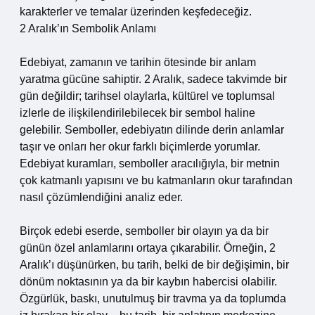
karakterler ve temalar üzerinden keşfedeceğiz.
2 Aralık’ın Sembolik Anlamı
Edebiyat, zamanın ve tarihin ötesinde bir anlam
yaratma gücüne sahiptir. 2 Aralık, sadece takvimde bir
gün değildir; tarihsel olaylarla, kültürel ve toplumsal
izlerle de ilişkilendirilebilecek bir sembol haline
gelebilir. Semboller, edebiyatın dilinde derin anlamlar
taşır ve onları her okur farklı biçimlerde yorumlar.
Edebiyat kuramları, semboller aracılığıyla, bir metnin
çok katmanlı yapısını ve bu katmanların okur tarafından
nasıl çözümlendiğini analiz eder.
Birçok edebi eserde, semboller bir olayın ya da bir
günün özel anlamlarını ortaya çıkarabilir. Örneğin, 2
Aralık’ı düşünürken, bu tarih, belki de bir değişimin, bir
dönüm noktasının ya da bir kaybın habercisi olabilir.
Özgürlük, baskı, unutulmuş bir travma ya da toplumda