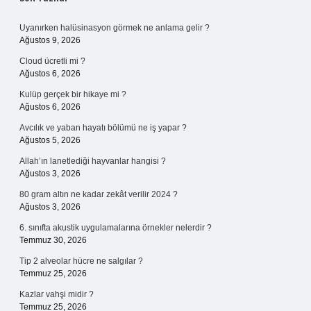
Sidebar
Uyanırken halüsinasyon görmek ne anlama gelir ?
Ağustos 9, 2026
Cloud ücretli mi ?
Ağustos 6, 2026
Kulüp gerçek bir hikaye mi ?
Ağustos 6, 2026
Avcılık ve yaban hayatı bölümü ne iş yapar ?
Ağustos 5, 2026
Allah’ın lanetlediği hayvanlar hangisi ?
Ağustos 3, 2026
80 gram altın ne kadar zekât verilir 2024 ?
Ağustos 3, 2026
6. sınıfta akustik uygulamalarına örnekler nelerdir ?
Temmuz 30, 2026
Tip 2 alveolar hücre ne salgılar ?
Temmuz 25, 2026
Kazlar vahşi midir ?
Temmuz 25, 2026