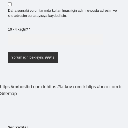
Daha sonraki yorumlarımda kullanılması için adım, e-posta adresim ve
site adresim bu tarayıcıya kaydedilsin.
10 - 4 kaçtır?
*
https://mrhostbd.com.tr
https://tarkov.com.tr
https://orzo.com.tr
Sitemap
Son Yazılar