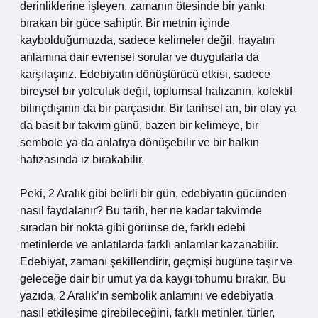
derinliklerine işleyen, zamanın ötesinde bir yankı
bırakan bir güce sahiptir. Bir metnin içinde
kaybolduğumuzda, sadece kelimeler değil, hayatın
anlamına dair evrensel sorular ve duygularla da
karşılaşırız. Edebiyatın dönüştürücü etkisi, sadece
bireysel bir yolculuk değil, toplumsal hafızanın, kolektif
bilinçdışının da bir parçasıdır. Bir tarihsel an, bir olay ya
da basit bir takvim günü, bazen bir kelimeye, bir
sembole ya da anlatıya dönüşebilir ve bir halkın
hafızasında iz bırakabilir.
Peki, 2 Aralık gibi belirli bir gün, edebiyatın gücünden
nasıl faydalanır? Bu tarih, her ne kadar takvimde
sıradan bir nokta gibi görünse de, farklı edebi
metinlerde ve anlatılarda farklı anlamlar kazanabilir.
Edebiyat, zamanı şekillendirir, geçmişi bugüne taşır ve
geleceğe dair bir umut ya da kaygı tohumu bırakır. Bu
yazıda, 2 Aralık’ın sembolik anlamını ve edebiyatla
nasıl etkileşime girebileceğini, farklı metinler, türler,