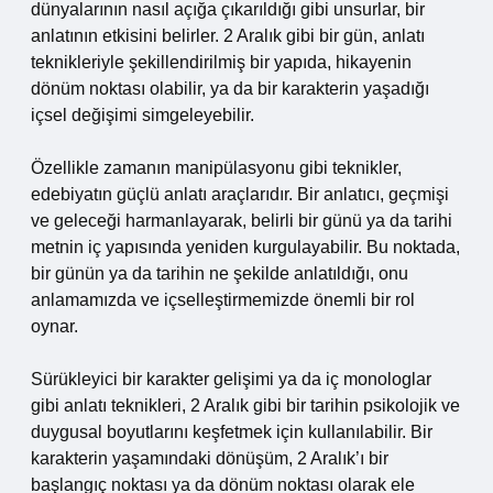
dünyalarının nasıl açığa çıkarıldığı gibi unsurlar, bir
anlatının etkisini belirler. 2 Aralık gibi bir gün, anlatı
teknikleriyle şekillendirilmiş bir yapıda, hikayenin
dönüm noktası olabilir, ya da bir karakterin yaşadığı
içsel değişimi simgeleyebilir.
Özellikle zamanın manipülasyonu gibi teknikler,
edebiyatın güçlü anlatı araçlarıdır. Bir anlatıcı, geçmişi
ve geleceği harmanlayarak, belirli bir günü ya da tarihi
metnin iç yapısında yeniden kurgulayabilir. Bu noktada,
bir günün ya da tarihin ne şekilde anlatıldığı, onu
anlamamızda ve içselleştirmemizde önemli bir rol
oynar.
Sürükleyici bir karakter gelişimi ya da iç monologlar
gibi anlatı teknikleri, 2 Aralık gibi bir tarihin psikolojik ve
duygusal boyutlarını keşfetmek için kullanılabilir. Bir
karakterin yaşamındaki dönüşüm, 2 Aralık’ı bir
başlangıç noktası ya da dönüm noktası olarak ele