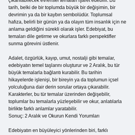
çıkarılabilecek evrensel temaları işaret edebilir. Bu
tarih, belki de bir toplumda büyük bir değişimin, bir
devrimin ya da bir kaybın sembolüdür. Toplumsal
hafıza, belirli bir günün ya da olayın tüm insanlık için ne
anlama geldiğini sürekli olarak işler. Edebiyat, bu
temaları dile getirme ve okurlara farklı perspektifler
sunma görevini üstlenir.
Adalet, özgürlük, kayıp, umut, nostalji gibi temalar,
edebiyatın temel taşlarını oluşturur ve 2 Aralık, bu tür
büyük temalarla bağlantı kurabilir. Bu tarihin
hikayelerde işlenişi, bir bireyin ya da toplumun içsel
yolculuğuna dair derin sorular ortaya çıkarabilir.
Karakterler, bu tür temalar üzerinden değişebilir,
toplumlar bu temalarla yüzleşebilir ve okur, anlatılarla
birlikte farklı anlamlar yaratabilir.
Sonuç: 2 Aralık ve Okurun Kendi Yorumları
Edebiyatın en büyüleyici yönlerinden biri, farklı